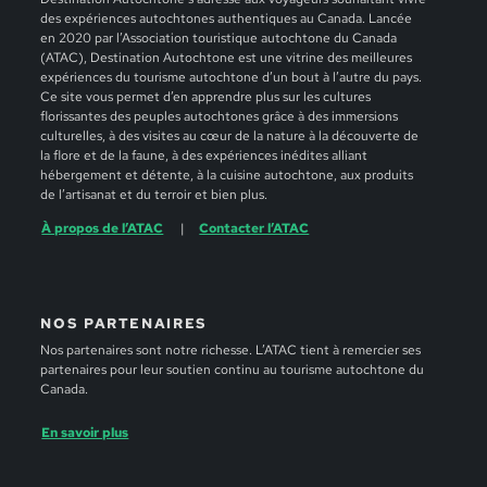
des expériences autochtones authentiques au Canada. Lancée
en 2020 par l’Association touristique autochtone du Canada
(ATAC), Destination Autochtone est une vitrine des meilleures
expériences du tourisme autochtone d’un bout à l’autre du pays.
Ce site vous permet d’en apprendre plus sur les cultures
florissantes des peuples autochtones grâce à des immersions
culturelles, à des visites au cœur de la nature à la découverte de
la flore et de la faune, à des expériences inédites alliant
hébergement et détente, à la cuisine autochtone, aux produits
de l’artisanat et du terroir et bien plus.
À propos de l’ATAC
Contacter l’ATAC
NOS PARTENAIRES
Nos partenaires sont notre richesse. L’ATAC tient à remercier ses
partenaires pour leur soutien continu au tourisme autochtone du
Canada.
En savoir plus