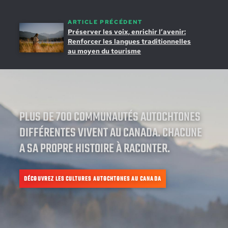
ARTICLE PRÉCÉDENT
Préserver les voix, enrichir l’avenir:
Renforcer les langues traditionnelles
au moyen du tourisme
PLUS DE 700 COMMUNAUTÉS AUTOCHTONES
DIFFÉRENTES VIVENT AU CANADA. CHACUNE
A SA PROPRE HISTOIRE À RACONTER.
DÉCOUVREZ LES CULTURES AUTOCHTONES AU CANADA