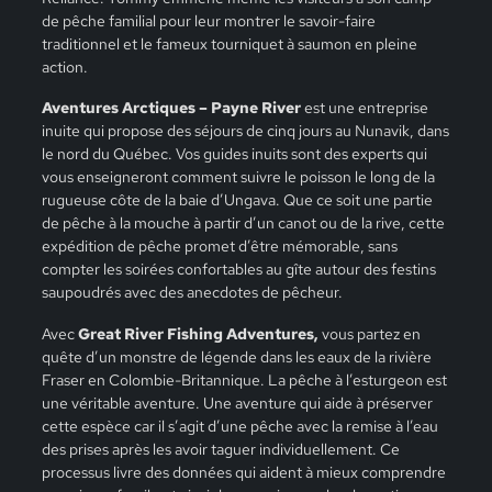
de pêche familial pour leur montrer le savoir-faire
traditionnel et le fameux tourniquet à saumon en pleine
action.
Aventures Arctiques – Payne River
est une entreprise
inuite qui propose des séjours de cinq jours au Nunavik, dans
le nord du Québec. Vos guides inuits sont des experts qui
vous enseigneront comment suivre le poisson le long de la
rugueuse côte de la baie d’Ungava. Que ce soit une partie
de pêche à la mouche à partir d’un canot ou de la rive, cette
expédition de pêche promet d’être mémorable, sans
compter les soirées confortables au gîte autour des festins
saupoudrés avec des anecdotes de pêcheur.
Avec
Great River Fishing Adventures,
vous partez en
quête d’un monstre de légende dans les eaux de la rivière
Fraser en Colombie-Britannique. La pêche à l’esturgeon est
une véritable aventure. Une aventure qui aide à préserver
cette espèce car il s’agit d’une pêche avec la remise à l’eau
des prises après les avoir taguer individuellement. Ce
processus livre des données qui aident à mieux comprendre