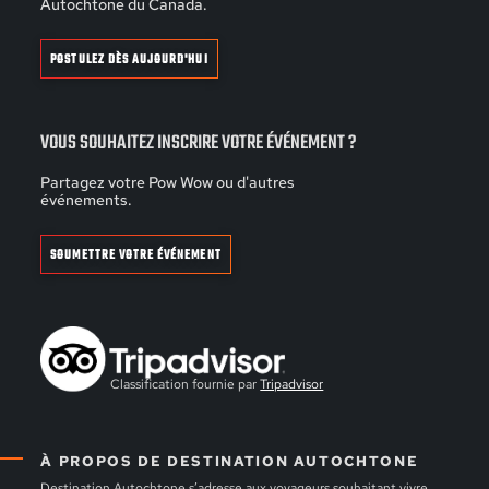
Autochtone du Canada.
POSTULEZ DÈS AUJOURD'HUI
VOUS SOUHAITEZ INSCRIRE VOTRE ÉVÉNEMENT ?
Partagez votre Pow Wow ou d'autres
événements.
SOUMETTRE VOTRE ÉVÉNEMENT
Classification fournie par
Tripadvisor
À PROPOS DE DESTINATION AUTOCHTONE
Destination Autochtone s’adresse aux voyageurs souhaitant vivre