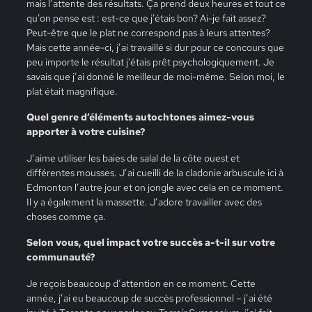
mais l’attente des résultats. Ça prend deux heures et tout ce
qu’on pense est : est-ce que j’étais bon? Ai-je fait assez?
Peut-être que le plat ne correspond pas à leurs attentes?
Mais cette année-ci, j’ai travaillé si dur pour ce concours que
peu importe le résultat j’étais prêt psychologiquement. Je
savais que j’ai donné le meilleur de moi-même. Selon moi, le
plat était magnifique.
Quel genre d’éléments autochtones aimez-vous
apporter à votre cuisine?
J’aime utiliser les baies de salal de la côte ouest et
différentes mousses. J’ai cueilli de la cladonie arbuscule ici à
Edmonton l’autre jour et on jongle avec cela en ce moment.
Il y a également la massette. J’adore travailler avec des
choses comme ça.
Selon vous, quel impact votre succès a-t-il sur votre
communauté?
Je reçois beaucoup d’attention en ce moment. Cette
année, j’ai eu beaucoup de succès professionnel – j’ai été