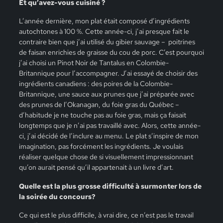
Et qu’avez-vous cuisiné ?
L’année dernière, mon plat était composé d’ingrédients
autochtones à 100 %. Cette année-ci, j’ai presque fait le
contraire bien que j’ai utilisé du gibier sauvage – poitrines
de faisan enrichies de graisse du cou de porc. C’est pourquoi
j’ai choisi un Pinot Noir de Tantalus en Colombie-
Britannique pour l’accompagner. J’ai essayé de choisir des
ingrédients canadiens : des poires de la Colombie-
Britannique, une sauce aux prunes que j’ai préparée avec
des prunes de l’Okanagan, du foie gras du Québec –
d’habitude je ne touche pas au foie gras, mais ça faisait
longtemps que je n’ai pas travaillé avec. Alors, cette année-
ci, j’ai décidé de l’inclure au menu. Le plat s’inspire de mon
imagination, pas forcément les ingrédients. Je voulais
réaliser quelque chose de si visuellement impressionnant
qu’on aurait pensé qu’il appartenait à un livre d’art.
Quelle est la plus grosse difficulté à surmonter lors de
la soirée du concours?
Ce qui est le plus difficile, à vrai dire, ce n’est pas le travail