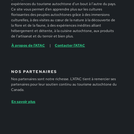
expériences du tourisme autochtone d’un bout à l’autre du pays.
Ce site vous permet d’en apprendre plus sur les cultures
florissantes des peuples autochtones grâce à des immersions
culturelles, à des visites au cœur de la nature à la découverte de
la flore et de la faune, à des expériences inédites alliant
hébergement et détente, à la cuisine autochtone, aux produits
de l’artisanat et du terroir et bien plus.
À propos de l’ATAC
Contacter l’ATAC
NOS PARTENAIRES
Nos partenaires sont notre richesse. L’ATAC tient à remercier ses
partenaires pour leur soutien continu au tourisme autochtone du
Canada.
En savoir plus