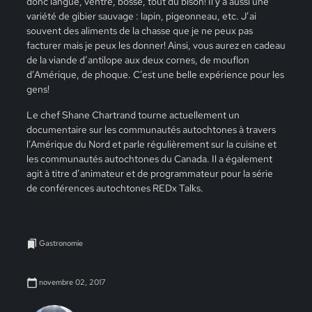
donc langue, ventre, bosse, tout du bison! Il y a aussi une
variété de gibier sauvage : lapin, pigeonneau, etc. J’ai
souvent des aliments de la chasse que je ne peux pas
facturer mais je peux les donner! Ainsi, vous aurez en cadeau
de la viande d’antilope aux deux cornes, de mouflon
d’Amérique, de phoque. C’est une belle expérience pour les
gens!
Le chef Shane Chartrand tourne actuellement un
documentaire sur les communautés autochtones à travers
l’Amérique du Nord et parle régulièrement sur la cuisine et
les communautés autochtones du Canada. Il a également
agit à titre d’animateur et de programmateur pour la série
de conférences autochtones REDx Talks.
Gastronomie
novembre 02, 2017