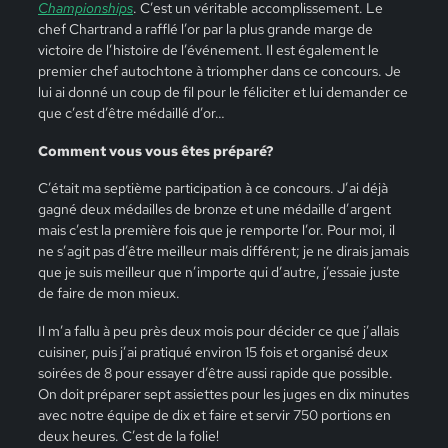
Championships
. C’est un véritable accomplissement. Le
chef Chartrand a rafflé l’or par la plus grande marge de
victoire de l’histoire de l’événement. Il est également le
premier chef autochtone à triompher dans ce concours. Je
lui ai donné un coup de fil pour le féliciter et lui demander ce
que c’est d’être médaillé d’or…
Comment vous vous êtes préparé?
C’était ma septième participation à ce concours. J’ai déjà
gagné deux médailles de bronze et une médaille d’argent
mais c’est la première fois que je remporte l’or. Pour moi, il
ne s’agit pas d’être meilleur mais différent; je ne dirais jamais
que je suis meilleur que n’importe qui d’autre, j’essaie juste
de faire de mon mieux.
Il m’a fallu à peu près deux mois pour décider ce que j’allais
cuisiner, puis j’ai pratiqué environ 15 fois et organisé deux
soirées de 8 pour essayer d’être aussi rapide que possible.
On doit préparer sept assiettes pour les juges en dix minutes
avec notre équipe de dix et faire et servir 750 portions en
deux heures. C’est de la folie!