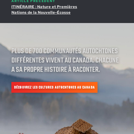
ARTICLE PRÉCÉDENT
ITINÉRAIRE : Nature et Premières
Nations de la Nouvelle-Écosse
PLUS DE 700 COMMUNAUTÉS AUTOCHTONES
DIFFÉRENTES VIVENT AU CANADA. CHACUNE
A SA PROPRE HISTOIRE À RACONTER.
DÉCOUVREZ LES CULTURES AUTOCHTONES AU CANADA