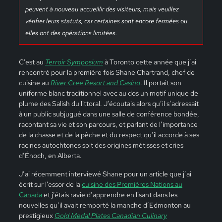
peuvent à nouveau accueillir des visiteurs, mais veuillez
vérifier leurs statuts, car certaines sont encore fermées ou
elles ont des opérations limitées.
C’est au
Terroir Symposium
à Toronto cette année que j’ai
rencontré pour la première fois Shane Chartrand, chef de
cuisine au
River Cree Resort and Casino
. Il portait son
uniforme blanc traditionnel avec au dos un motif unique de
plume des Salish du littoral. J’écoutais alors qu’il s’adressait
à un public subjugué dans une salle de conférence bondée,
racontant sa vie et son parcours, et parlant de l’importance
de la chasse et de la pêche et du respect qu’il accorde à ses
racines autochtones soit des origines métisses et cries
d’Énoch, en Alberta.
J’ai récemment interviewé Shane pour un article que j’ai
écrit sur l’essor de la
cuisine des Premières Nations au
Canada
et j’étais ravie d’apprendre en lisant dans les
nouvelles qu’il avait remporté la manche d’Edmonton au
prestigieux
Gold Medal Plates Canadian Culinary