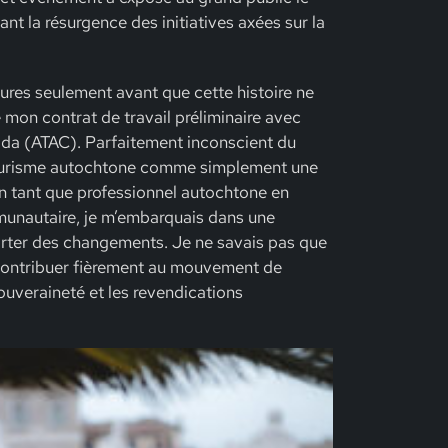
nt la résurgence des initiatives axées sur la
ures seulement avant que cette histoire ne
é mon contrat de travail préliminaire avec
ada (ATAC). Parfaitement inconscient du
le tourisme autochtone comme simplement une
En tant que professionnel autochtone en
munautaire, je m’embarquais dans une
orter des changements. Je ne savais pas que
ôt contribuer fièrement au mouvement de
ouveraineté et les revendications