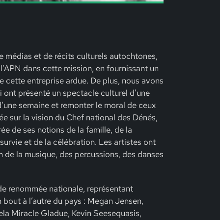
e médias et de récits culturels autochtones,
r l’APN dans cette mission, en fournissant un
e cette entreprise ardue. De plus, nous avons
 ont présenté un spectacle culturel d’une
d’une semaine et remonter le moral de ceux
ée sur la vision du Chef national des Dénés,
e de ses notions de la famille, de la
 survie et de la célébration. Les artistes ont
n de la musique, des percussions, des danses
 de renommée nationale, représentant
n bout à l’autre du pays : Megan Jensen,
la Miracle Gladue, Kevin Seesequasis,