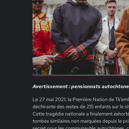
Avertissement : pensionnats autochtone
Le 27 mai 2021, la Première Nation de Tk’e
déchirante des restes de 215 enfants sur le s
Cette tragédie nationale a finalement exhorté
tombes similaires non marquées depuis le pri
secret pour les communautés autochtones, c