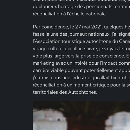
douloureux héritage des pensionnats, entraîna
réconciliation à l’échelle nationale.
Par coïncidence, le 27 mai 2021, quelques he
fasse la une des journaux nationaux, j’ai sign
l’Association touristique autochtone du Can
virage culturel qui allait suivre, je voyais 
voie plus large vers la prise de conscience. 
marketing avec un intérêt pour l’impact com
carrière viable pouvant potentiellement app
j’entrais dans une industrie qui allait bient
réconciliation à un moment critique pour la s
territoriales des Autochtones.