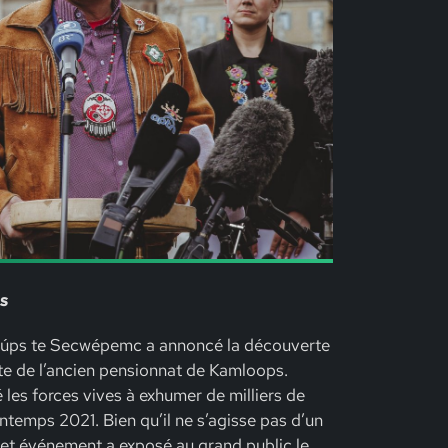
s
mlúps te Secwépemc a annoncé la découverte
ite de l’ancien pensionnat de Kamloops.
 les forces vives à exhumer de milliers de
ntemps 2021. Bien qu’il ne s’agisse pas d’un
et événement a exposé au grand public le