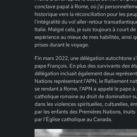
conclave papal à Rome, où j’ai personnelle
historique vers la réconciliation pour les pe
l’intégralité du vol aller-retour transatlantique
Italie. Malgré cela, je suis toujours à court
expérience au mieux de mes habilités, ainsi 
prises durant le voyage.
Fin mars 2022, une délégation autochtone s’e
pape François. En plus des survivants des ét
délégation incluait également deux représent
Nations représentant l’APN, le Ralliement nati
se rendant à Rome, l’APN a appelé le pape à 
catholique romaine au droit de domination sur
dans les violences spirituelles, culturelles, é
par les enfants des Premières Nations, Inuits
par l’Église catholique au Canada.