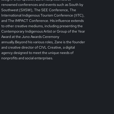
renowned conferences and events such as South by
Southwest (SXSW), The SEE Conference, The
International Indigenous Tourism Conference (IITC),
and The IMPACT Conference. His influence extends
to other creative mediums, including presenting the
Contemporary Indigenous Artist or Group of the Year
Award at the Juno Awards Ceremony
annually.Beyond his various roles, Zane is the founder
and creative director of CIVL Creative, a digital
agency designed to meet the unique needs of
nonprofits and social enterprises.