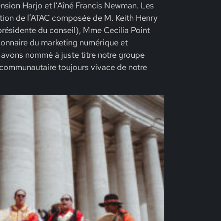
nsion Harjo et l’Aîné Francis Newman. Les
ion de l’ATAC composée de M. Keith Henry
présidente du conseil), M
me
Cecilia Point
ionnaire du marketing numérique et
 avons nommé à juste titre notre groupe
t communautaire toujours vivace de notre