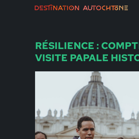
RÉSILIENCE : COMPT
VISITE PAPALE HIST