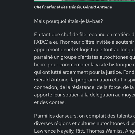
Chef national des Dénés, Gérald Antoine
Mais pourquoi étais-je là-bas?
En tant que chef de file reconnu en matière d
l’ATAC a eu l’honneur d’être invitée à souteni
appui émotionnel et logistique tout au long d
parrainé un groupe d’artistes autochtones qui
heure pour commémorer la visite historique 
qui ont lutté ardemment pour la justice. Fond
Gérald Antoine, la programmation était inspiré
connexion, de la résistance, de la force, de la
apporté leur soutien à la délégation au moye
et des contes.
Parmi les danseurs, on comptait des talents
diverses régions et cultures autochtones d’u
Lawrence Nayally, Ritt, Thomas Wamiss, Ange