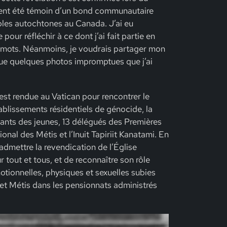
ment été témoin d’un bond communautaire
uples autochtones au Canada. J’ai eu
 pour réfléchir à ce dont j’ai fait partie en
 de mots. Néanmoins, je voudrais partager mon
que quelques photos impromptues que j’ai
st rendue au Vatican pour rencontrer le
ablissements résidentiels de génocide, la
ants des jeunes, 13 délégués des Premières
onal des Métis et l’Inuit Tapiriit Kanatami. En
admettre la revendication de l’Église
 tout et tous, et de reconnaître son rôle
motionnelles, physiques et sexuelles subies
 et Métis dans les pensionnats administrés