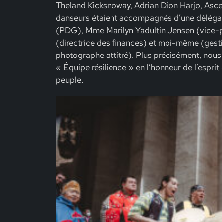
Theland Kicksnoway, Adrian Dion Harjo, Asce
danseurs étaient accompagnés d’une délégat
(PDG), M
me
Marilyn Yadultin Jensen (vice-
(directrice des finances) et moi-même (gest
photographe attitré). Plus précisément, nous
« Équipe résilience » en l’honneur de l’espri
peuple.