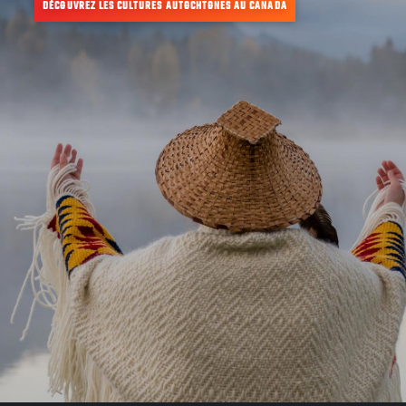
DÉCOUVREZ LES CULTURES AUTOCHTONES AU CANADA