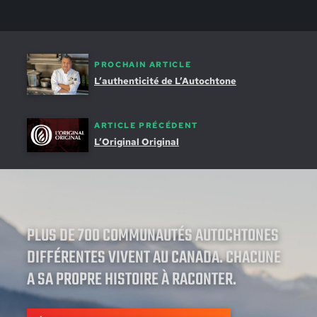
PROCHAIN ARTICLE
L’authenticité de L’Autochtone
ARTICLE PRÉCÉDENT
L’Original Original
PLUS DE 700 COMMUNAUTÉS AUTOCHTONES
DIFFÉRENTES VIVENT AU CANADA. CHACUNE
A SA PROPRE HISTOIRE À RACONTER.