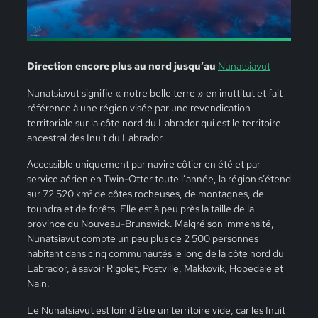
Direction encore plus au nord jusqu’au
Nunatsiavut
Nunatsiavut signifie « notre belle terre » en inuttitut et fait
référence à une région visée par une revendication
territoriale sur la côte nord du Labrador qui est le territoire
ancestral des Inuit du Labrador.
Accessible uniquement par navire côtier en été et par
service aérien en Twin-Otter toute l’année, la région s’étend
sur 72 520 km² de côtes rocheuses, de montagnes, de
toundra et de forêts. Elle est à peu près la taille de la
province du Nouveau-Brunswick. Malgré son immensité,
Nunatsiavut compte un peu plus de 2 500 personnes
habitant dans cinq communautés le long de la côte nord du
Labrador, à savoir Rigolet, Postville, Makkovik, Hopedale et
Nain.
Le Nunatsiavut est loin d’être un territoire vide, car les Inuit