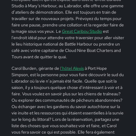
Studio à Mary’s Harbour, au Labrador, elle offre une gamme
d’ateliers de démonstration. Elle est toujours en train de
travailler sur de nouveaux projets. Prévoyez du temps pour
faire une pause, prendre une collation et la regarder faire de
la magie sous vos yeux.
Le
Great Caribou Studio
est
l’endroit idéal pour attendre votre traversier pour aller visiter
le lieu historique national de Battle Harbour ou prendre un
café avec votre capitaine de Cloud Nine Boat Charters and
Tours avant de quitter le quai.
Carol Burden, gérante de
l’hôtel Alexis
à Port Hope
Simpson, est la personne pour vous faire découvrir le sud du
Labrador où la vie n’a jamais été facile. Quelle que soit la
saison, il y a toujours quelque chose d’intéressant à voir et à
faire. Vous voulez en savoir plus sur les chiens de traîneau?
Ou explorer des communautés de pêcheurs abandonnées?
Ou échanger avec les gardiens du savoir autochtone sur la
vie inuite et les ressources qui étaient essentielles à la survie
sur le long du littoral? Lors de la réservation, partagez une
liste des choses que vous souhaitez voir et faire, et Carol
vous fera savoir ce qui est possible. Elle fera également