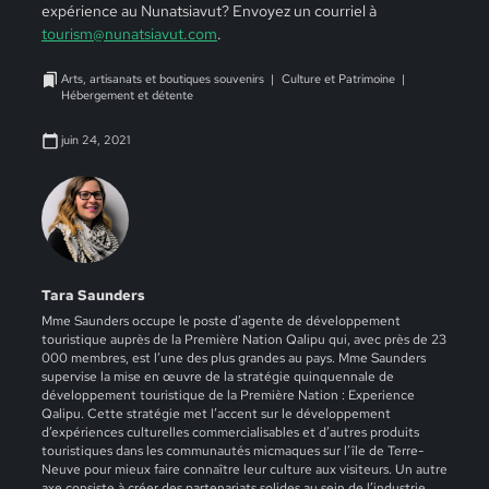
expérience au Nunatsiavut? Envoyez un courriel à
tourism@nunatsiavut.com
.
Arts, artisanats et boutiques souvenirs
Culture et Patrimoine
Hébergement et détente
juin 24, 2021
Tara Saunders
Mme Saunders occupe le poste d’agente de développement
touristique auprès de la Première Nation Qalipu qui, avec près de 23
000 membres, est l’une des plus grandes au pays. Mme Saunders
supervise la mise en œuvre de la stratégie quinquennale de
développement touristique de la Première Nation : Experience
Qalipu. Cette stratégie met l’accent sur le développement
d’expériences culturelles commercialisables et d’autres produits
touristiques dans les communautés micmaques sur l’île de Terre-
Neuve pour mieux faire connaître leur culture aux visiteurs. Un autre
axe consiste à créer des partenariats solides au sein de l’industrie