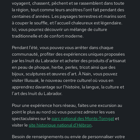
voyagent, chassent, pêchent et se rassemblent dans toute
la région, tout comme leurs ancêtres l’ont fait pendant des
centaines d’années. Les paysages terrestres et marins sont
à couper le souffle, et l’accueil chaleureux est légendaire.
Ici, vous pourrez découvrir un mélange de culture
traditionnelle et de confort moderne.
Pendant l’été, vous pouvez vous arrêter dans chaque
communauté, profiter des expériences uniques proposées
par les Inuit du Labrador et acheter des produits d’artisanat
en peau de phoque, herbe, perles, tricot ainsi que des
bijoux, sculptures et œuvres d’art. À Nain, vous pouvez
visiter Illusuak, le nouveau centre culturel où vous en
apprendrez davantage sur l’histoire, la langue, la culture et
l’art des Inuit du Labrador.
Pour une expérience hors réseau, faites une excursion au
point le plus au nord où vous pourrez admirer les vues
spectaculaires sur le
parc national des Monts-Torngat
et
visiter le
site historique national d’Hébron
.
Besoin de renseignements ou envie de personnaliser votre