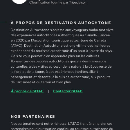
Classification fournie par
Tripadvisor
À PROPOS DE DESTINATION AUTOCHTONE
Destination Autochtone s’adresse aux voyageurs souhaitant vivre
des expériences autochtones authentiques au Canada. Lancée
en 2020 par l’Association touristique autochtone du Canada
(ATAC), Destination Autochtone est une vitrine des meilleures
expériences du tourisme autochtone d’un bout à l’autre du pays.
Ce site vous permet d’en apprendre plus sur les cultures
florissantes des peuples autochtones grâce à des immersions
culturelles, à des visites au cœur de la nature à la découverte de
la flore et de la faune, à des expériences inédites alliant
hébergement et détente, à la cuisine autochtone, aux produits
de l’artisanat et du terroir et bien plus.
À propos de l’ATAC
Contacter l’ATAC
NOS PARTENAIRES
Nos partenaires sont notre richesse. L’ATAC tient à remercier ses
partenaires pour leur soutien continu au tourisme autochtone du