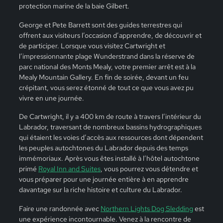
protection marine de la baie Gilbert.
George et Pete Barrett sont des guides terrestres qui
offrent aux visiteurs l’occasion d’apprendre, de découvrir et
de participer. Lorsque vous visitez Cartwright et
l’impressionnante plage Wunderstrand dans la réserve de
parc national des Monts Mealy, votre premier arrêt est à la
M
ealy Mountain Gallery
. En fin de soirée, devant un feu
crépitant, vous serez étonné de tout ce que vous avez pu
vivre en une journée.
De Cartwright, il y a 400 km de route à travers l’intérieur du
Labrador, traversant de nombreux bassins hydrographiques
qui étaient les voies d’accès aux ressources dont dépendent
les peuples autochtones du Labrador depuis des temps
immémoriaux. Après vous êtes installé à l’hôtel autochtone
primé
Royal Inn and Suites
, vous pourrez vous détendre et
vous préparer pour une journée entière à en apprendre
davantage sur la riche histoire et culture du Labrador.
Faire une randonnée avec
Northern Lights Dog Sledding
est
une expérience incontournable. Venez à la rencontre de