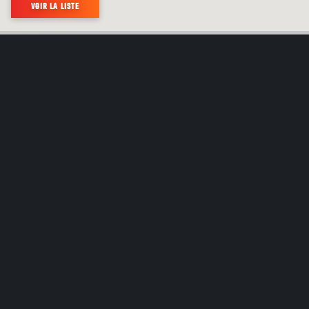
VOIR LA LISTE
PLUS DE 700 COMMUNAUTÉS AUTOCHTONES
DIFFÉRENTES VIVENT AU CANADA. CHACUNE
A SA PROPRE HISTOIRE À RACONTER.
DÉCOUVREZ LES CULTURES AUTOCHTONES AU CANADA