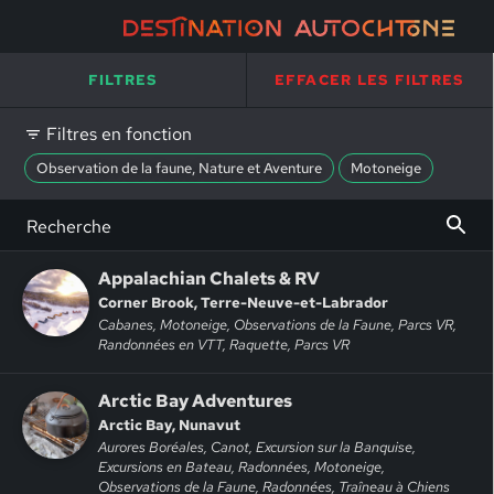
FILTRES
EFFACER LES FILTRES
Filtres en fonction
Observation de la faune, Nature et Aventure
Motoneige
Appalachian Chalets & RV
Corner Brook, Terre-Neuve-et-Labrador
Cabanes, Motoneige, Observations de la Faune, Parcs VR,
Randonnées en VTT, Raquette, Parcs VR
Arctic Bay Adventures
Arctic Bay, Nunavut
Aurores Boréales, Canot, Excursion sur la Banquise,
Excursions en Bateau, Radonnées, Motoneige,
Observations de la Faune, Radonnées, Traîneau à Chiens