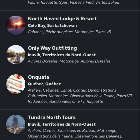
Faune, Raquette, Spas, Visites à Pied, Visites à Pied
North Haven Lodge & Resort
Cole Bay, Saskatchewan
Cabanes, Pêche sur glace, Motoneige, Parcs VR
Only Way Outfitting
Inuvik, Territoires du Nord-Ouest
Aurores Boréales, Motoneige, Aurores Boréales
Onquata
Québec, Québec
Ateliers, Cabanes, Canot, Contes, Démonstrations
Culturelles, Motoneige, Observations de la Faune, Parcs VR,
Radonnées, Randonnées en VTT, Raquette
Tundra North Tours
Inuvik, Territoires du Nord-Ouest
Ateliers, Contes, Excursions en Bateau, Motoneige,
Observations de la Faune, Observations des Baleines,