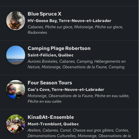
Blue Spruce X
HV-Goose Bay, Terre-Neuve-et-Labrador
Cabanes, Pêche sur glace, Motoneige, Pêche sur glace,
Radonnées
Camping Plage Robertson
Saint-Félicien, Québec
Aurores Boréales, Cabanes, Camping, Hébergements en
Nature, Motoneige, Observations de la Faune, Camping
Four Season Tours
Cox's Cove, Terre-Neuve-et-Labrador
Motoneige, Observations de la Faune, Pêche en eau salée,
Pêche en eau salée
Kina8At-Ensemble
Mont-Tremblant, Québec
Ateliers, Cabanes, Canot, Chasse aux gros gibiers, Contes,
Démonstrations Culturelles, Motoneige, Observations de la