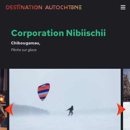
Corporation Nibiischii
Chibougamau,
Pêche sur glace