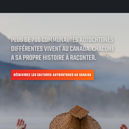
PLUS DE 700 COMMUNAUTÉS AUTOCHTONES
DIFFÉRENTES VIVENT AU CANADA. CHACUNE
A SA PROPRE HISTOIRE À RACONTER.
DÉCOUVREZ LES CULTURES AUTOCHTONES AU CANADA