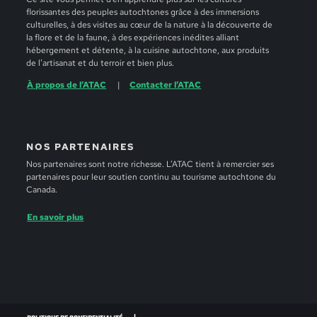
florissantes des peuples autochtones grâce à des immersions
culturelles, à des visites au cœur de la nature à la découverte de
la flore et de la faune, à des expériences inédites alliant
hébergement et détente, à la cuisine autochtone, aux produits
de l’artisanat et du terroir et bien plus.
À propos de l’ATAC
Contacter l’ATAC
NOS PARTENAIRES
Nos partenaires sont notre richesse. L’ATAC tient à remercier ses
partenaires pour leur soutien continu au tourisme autochtone du
Canada.
En savoir plus