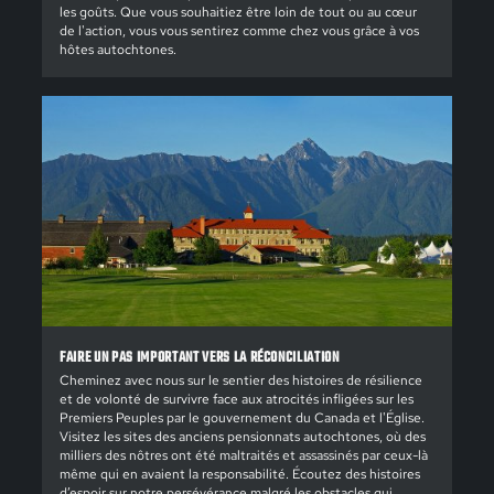
les goûts. Que vous souhaitiez être loin de tout ou au cœur
de l'action, vous vous sentirez comme chez vous grâce à vos
hôtes autochtones.
FAIRE UN PAS IMPORTANT VERS LA RÉCONCILIATION
Cheminez avec nous sur le sentier des histoires de résilience
et de volonté de survivre face aux atrocités infligées sur les
Premiers Peuples par le gouvernement du Canada et l'Église.
Visitez les sites des anciens pensionnats autochtones, où des
milliers des nôtres ont été maltraités et assassinés par ceux-là
même qui en avaient la responsabilité. Écoutez des histoires
d’espoir sur notre persévérance malgré les obstacles qui