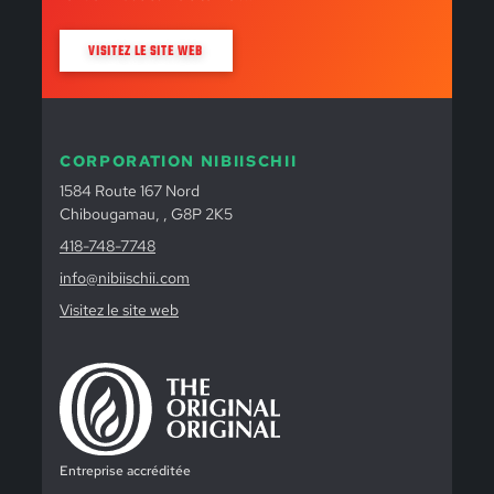
VISITEZ LE SITE WEB
CORPORATION NIBIISCHII
1584 Route 167 Nord
Chibougamau, , G8P 2K5
418-748-7748
info@nibiischii.com
Visitez le site web
Entreprise accréditée