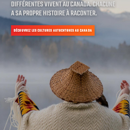
DIFFÉRENTES VIVENT AU CANADA. CHACUNE
A SA PROPRE HISTOIRE À RACONTER.
DÉCOUVREZ LES CULTURES AUTOCHTONES AU CANADA