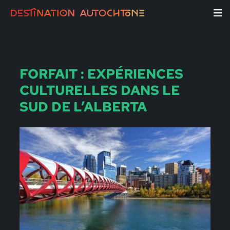
FORFAIT : EXPÉRIENCES
CULTURELLES DANS LE
SUD DE L’ALBERTA