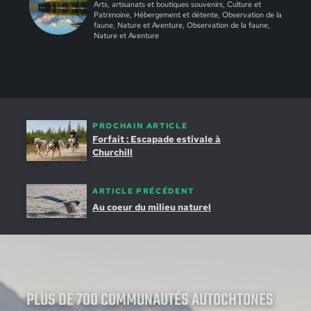
Arts, artisanats et boutiques souvenirs, Culture et
Patrimoine, Hébergement et détente, Observation de la
faune, Nature et Aventure, Observation de la faune,
Nature et Aventure
PROCHAIN ARTICLE
Forfait : Escapade estivale à
Churchill
ARTICLE PRÉCÉDENT
Au coeur du milieu naturel
PLUS DE 700 COMMUNAUTÉS AUTOCHTONES