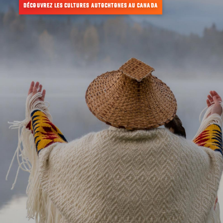
DÉCOUVREZ LES CULTURES AUTOCHTONES AU CANADA