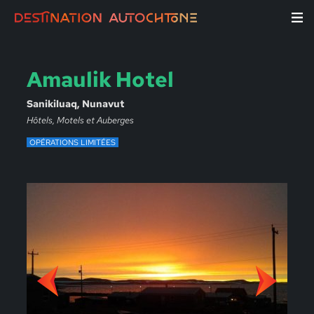
Amaulik Hotel
Sanikiluaq, Nunavut
Hôtels, Motels et Auberges
OPÉRATIONS LIMITÉES