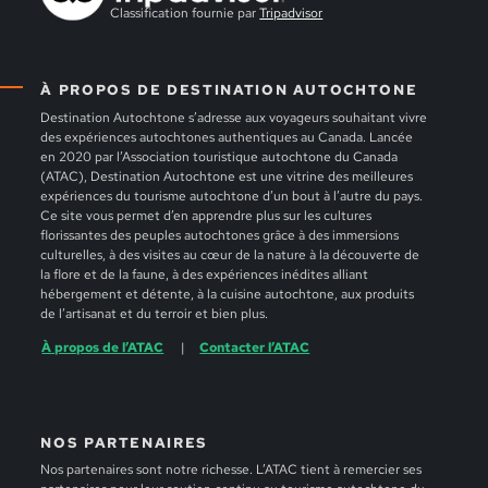
Classification fournie par
Tripadvisor
À PROPOS DE DESTINATION AUTOCHTONE
Destination Autochtone s’adresse aux voyageurs souhaitant vivre
des expériences autochtones authentiques au Canada. Lancée
en 2020 par l’Association touristique autochtone du Canada
(ATAC), Destination Autochtone est une vitrine des meilleures
expériences du tourisme autochtone d’un bout à l’autre du pays.
Ce site vous permet d’en apprendre plus sur les cultures
florissantes des peuples autochtones grâce à des immersions
culturelles, à des visites au cœur de la nature à la découverte de
la flore et de la faune, à des expériences inédites alliant
hébergement et détente, à la cuisine autochtone, aux produits
de l’artisanat et du terroir et bien plus.
À propos de l’ATAC
Contacter l’ATAC
NOS PARTENAIRES
Nos partenaires sont notre richesse. L’ATAC tient à remercier ses