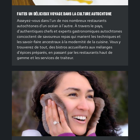
FAITES UN DÉLICIEUX VOYAGE DANS LA CULTURE AUTOCHTONE
Asseyez-vous dans l'un de nos nombreux restaurants
autochtones d'un océan à l'autre. À travers le pays,
d'authentiques chefs et experts gastronomiques autochtones
concoctent de savoureux repas qui marient les techniques et
les savoir-faire ancestraux à la modernité de la cuisine. Vous y
trouverez de tout, des bistros accueillants aux mélanges
d'épices préparés, en passant par les restaurants haut de
gamme et les services de traiteur.