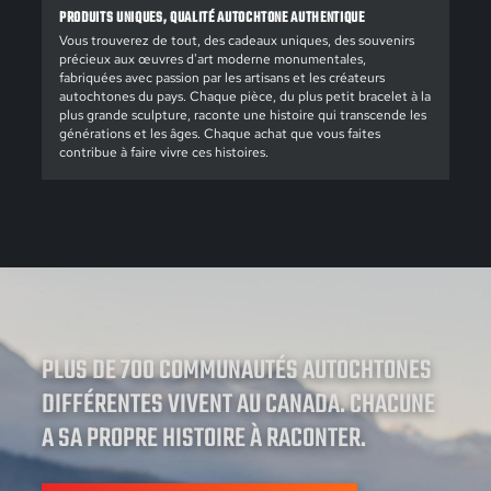
PRODUITS UNIQUES, QUALITÉ AUTOCHTONE AUTHENTIQUE
Vous trouverez de tout, des cadeaux uniques, des souvenirs
précieux aux œuvres d'art moderne monumentales,
fabriquées avec passion par les artisans et les créateurs
autochtones du pays. Chaque pièce, du plus petit bracelet à la
plus grande sculpture, raconte une histoire qui transcende les
générations et les âges. Chaque achat que vous faites
contribue à faire vivre ces histoires.
PLUS DE 700 COMMUNAUTÉS AUTOCHTONES
DIFFÉRENTES VIVENT AU CANADA. CHACUNE
A SA PROPRE HISTOIRE À RACONTER.