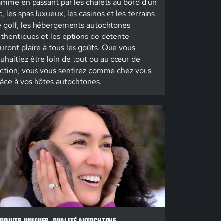
mme en passant par les chalets au bord d’un
c, les spas luxueux, les casinos et les terrains
 golf, les hébergements autochtones
thentiques et les options de détente
uront plaire à tous les goûts. Que vous
uhaitiez être loin de tout ou au cœur de
action, vous vous sentirez comme chez vous
âce à vos hôtes autochtones.