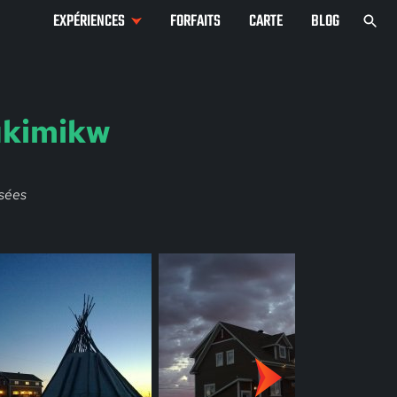
EXPÉRIENCES
FORFAITS
CARTE
BLOG
ukimikw
sées