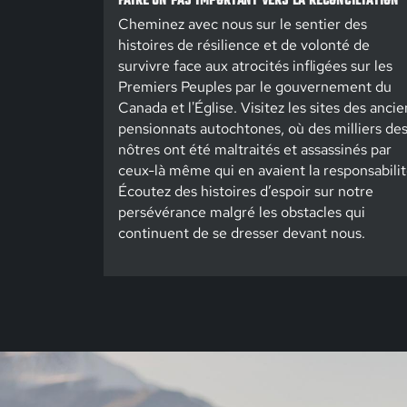
FAIRE UN PAS IMPORTANT VERS LA RÉCONCILIATION
Cheminez avec nous sur le sentier des
histoires de résilience et de volonté de
survivre face aux atrocités infligées sur les
Premiers Peuples par le gouvernement du
Canada et l'Église. Visitez les sites des ancie
pensionnats autochtones, où des milliers de
nôtres ont été maltraités et assassinés par
ceux-là même qui en avaient la responsabilit
Écoutez des histoires d’espoir sur notre
persévérance malgré les obstacles qui
continuent de se dresser devant nous.