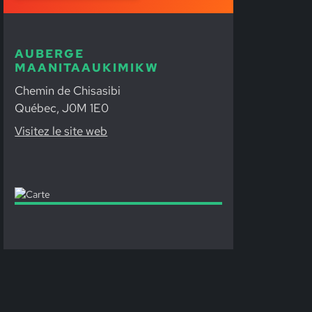
AUBERGE
MAANITAAUKIMIKW
Chemin de Chisasibi
Québec, J0M 1E0
Visitez le site web