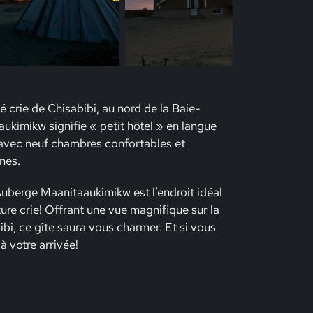
crie de Chisabibi, au nord de la Baie-
kimikw signifie « petit hôtel » en langue
avec neuf chambres confortables et
nes.
l’Auberge Maanitaaukimikw est l’endroit idéal
ure crie! Offrant une vue magnifique sur la
ibi, ce gîte saura vous charmer. Et si vous
à votre arrivée!