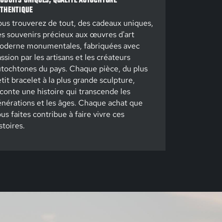
ODUITS UNIQUES, QUALITÉ AUTOCHTONE
THENTIQUE
us trouverez de tout, des cadeaux uniques,
s souvenirs précieux aux œuvres d'art
oderne monumentales, fabriquées avec
ssion par les artisans et les créateurs
tochtones du pays. Chaque pièce, du plus
tit bracelet à la plus grande sculpture,
conte une histoire qui transcende les
nérations et les âges. Chaque achat que
us faites contribue à faire vivre ces
stoires.