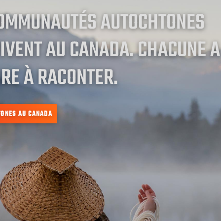
COMMUNAUTÉS AUTOCHTONES
IVENT AU CANADA. CHACUNE A
RE À RACONTER.
TONES AU CANADA