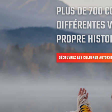
PLUS DE 700 
DIFFÉRENTES V
PROPRE HISTOI
DÉCOUVREZ LES CULTURES AUTOCH