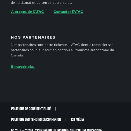
de l’artisanat et du terroir et bien plus.
À propos de l’ATAC
Contacter l’ATAC
NOS PARTENAIRES
Nos partenaires sont notre richesse. L’ATAC tient à remercier ses
partenaires pour leur soutien continu au tourisme autochtone du
Canada.
En savoir plus
POLITIQUE DE CONFIDENTIALITÉ
POLITIQUE DES TÉMOINS DE CONNEXION
KIT MÉDIA
© 2019 — 2026 L'ASSOCIATION TOURISTIQUE AUTOCHTONE DU CANADA