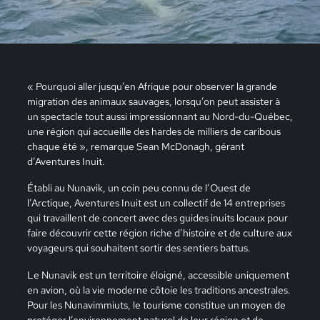
« Pourquoi aller jusqu’en Afrique pour observer la grande
migration des animaux sauvages, lorsqu’on peut assister à
un spectacle tout aussi impressionnant au Nord-du-Québec,
une région qui accueille des hardes de milliers de caribous
chaque été », remarque Sean McDonagh, gérant
d’Aventures Inuit.
Établi au Nunavik, un coin peu connu de l’Ouest de
l’Arctique, Aventures Inuit est un collectif de 14 entreprises
qui travaillent de concert avec des guides inuits locaux pour
faire découvrir cette région riche d’histoire et de culture aux
voyageurs qui souhaitent sortir des sentiers battus.
Le Nunavik est un territoire éloigné, accessible uniquement
en avion, où la vie moderne côtoie les traditions ancestrales.
Pour les Nunavimmiuts, le tourisme constitue un moyen de
protéger l’environnement naturel de leur région et de