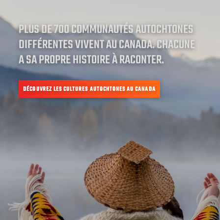
PLUS DE 700 COMMUNAUTÉS AUTOCHTONES
DIFFÉRENTES VIVENT AU CANADA. CHACUNE
A SA PROPRE HISTOIRE À RACONTER.
DÉCOUVREZ LES CULTURES AUTOCHTONES AU CANADA