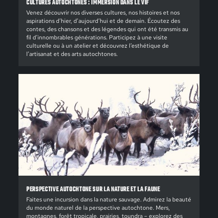
CULTURES AUTOCHTONES : IMMERSION DANS LE VIF
Venez découvrir nos diverses cultures, nos histoires et nos
aspirations d’hier, d’aujourd’hui et de demain. Écoutez des
contes, des chansons et des légendes qui ont été transmis au
fil d’innombrables générations. Participez à une visite
culturelle ou à un atelier et découvrez l’esthétique de
l’artisanat et des arts autochtones.
PERSPECTIVE AUTOCHTONE SUR LA NATURE ET LA FAUNE
Faites une incursion dans la nature sauvage. Admirez la beauté
du monde naturel de la perspective autochtone. Mers,
montagnes, forêt tropicale, prairies, toundra – explorez des