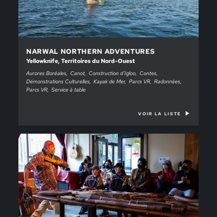
NARWAL NORTHERN ADVENTURES
Yellowknife, Territoires du Nord-Ouest
Aurores Boréales
Canot
Construction d’Igloo
Contes
Démonstrations Culturelles
Kayak de Mer
Parcs VR
Radonnées
Parcs VR
Service à table
VOIR LA LISTE