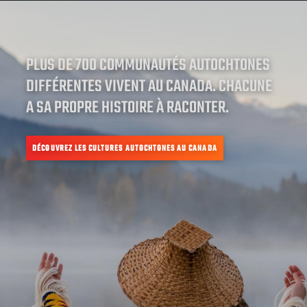
PLUS DE 700 COMMUNAUTÉS AUTOCHTONES
DIFFÉRENTES VIVENT AU CANADA. CHACUNE
A SA PROPRE HISTOIRE À RACONTER.
DÉCOUVREZ LES CULTURES AUTOCHTONES AU CANADA