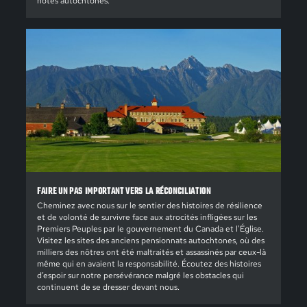
hôtes autochtones.
FAIRE UN PAS IMPORTANT VERS LA RÉCONCILIATION
Cheminez avec nous sur le sentier des histoires de résilience
et de volonté de survivre face aux atrocités infligées sur les
Premiers Peuples par le gouvernement du Canada et l'Église.
Visitez les sites des anciens pensionnats autochtones, où des
milliers des nôtres ont été maltraités et assassinés par ceux-là
même qui en avaient la responsabilité. Écoutez des histoires
d’espoir sur notre persévérance malgré les obstacles qui
continuent de se dresser devant nous.