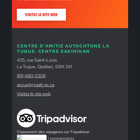
VISITEZ LE SITE WEB
CENTRE D'AMITIÉ AUTOCHTONE LA
TUQUE: CENTRE SAKIHIKAN
425, rue Saint-Louis
La Tuque, Québec, G9X 2X1
819-680-0306
accueil@caalt.qc.ca
Visitez le site web
Classement des voyageurs sur Tripadvisor
1 commentaires