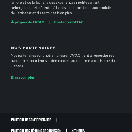
la flore et de la faune, à des expériences inédites alliant
hébergement et détente, à la cuisine autochtone, aux produits
de l’artisanat et du terroir et bien plus.
À propos de l’ATAC
Contacter l’ATAC
NOS PARTENAIRES
Nos partenaires sont notre richesse. L’ATAC tient à remercier ses
partenaires pour leur soutien continu au tourisme autochtone du
Canada.
En savoir plus
POLITIQUE DE CONFIDENTIALITÉ
POLITIQUE DES TÉMOINS DE CONNEXION
KIT MÉDIA