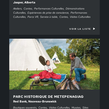
Jasper, Alberta
Ateliers
Contes
Performances Culturelles
Démonstrations
Culturelles
Expériences de prise de conscience
Performances
Culturelles
Parcs VR
Service à table
Contes
Visites Culturelles
VOIR LA LISTE
PARC HISTORIQUE DE METEPENAGIAG
Red Bank, Nouveau-Brunswick
Boutiques souvenirs
Contes
Visites Culturelles
Musées
Sites