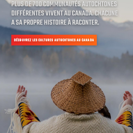
PLUS DE 700 COMMUNAUTÉS AUTOCHTONES
DIFFÉRENTES VIVENT AU CANADA. CHACUNE
A SA PROPRE HISTOIRE À RACONTER.
DÉCOUVREZ LES CULTURES AUTOCHTONES AU CANADA