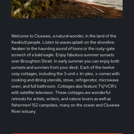
Welcome to Cluxewe, a natural wonder, in the land of the
Kwakiutl people. Listen to waves splash on the shoreline.
Awaken to the haunting sound of loons or the rusty-gate
screech of a bald eagle. Enjoy fabulous summer sunsets
over Broughton Strait. In early summer you can enjoy both
sunsets and sunrises from your deck. Each of the twelve
cozy cottages, including the 3-unit « tri-plex, » comes with
cooking and dining utensils, stove, refrigerator, microwave
oven, and full bathroom. Cottages also feature TV/VCR’s
with satellite television. These cottages are wonderful
retreats for artists, writers, and nature lovers as well as
fishermen! 152 campsites, many on the ocean and Cluxewe
River estuary.