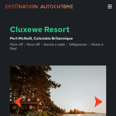
Cluxewe Resort
Port McNeill, Colombie Britannique
Parcs VR
Parcs VR
Service à table
Villégiatures
Visites à
Pied