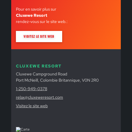
Pour en savoir plus sur
Cluxewe Resort
rendez-vous sur le site web.:
VISITEZ LE SITE WEB
CLUXEWE RESORT
Cluxewe Campground Road
Port McNeill, Colombie Britannique, V0N 2R0
1-250-949-0378
relax@cluxeweresort.com
Visitez le site web