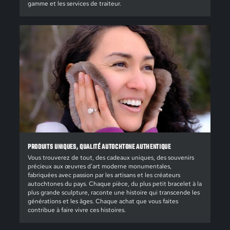
gamme et les services de traiteur.
PRODUITS UNIQUES, QUALITÉ AUTOCHTONE AUTHENTIQUE
Vous trouverez de tout, des cadeaux uniques, des souvenirs
précieux aux œuvres d'art moderne monumentales,
fabriquées avec passion par les artisans et les créateurs
autochtones du pays. Chaque pièce, du plus petit bracelet à la
plus grande sculpture, raconte une histoire qui transcende les
générations et les âges. Chaque achat que vous faites
contribue à faire vivre ces histoires.