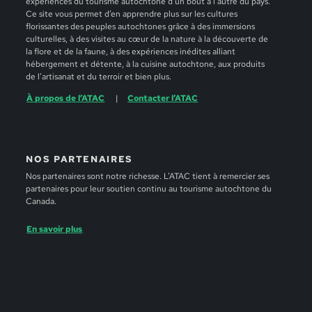
expériences du tourisme autochtone d’un bout à l’autre du pays.
Ce site vous permet d’en apprendre plus sur les cultures
florissantes des peuples autochtones grâce à des immersions
culturelles, à des visites au cœur de la nature à la découverte de
la flore et de la faune, à des expériences inédites alliant
hébergement et détente, à la cuisine autochtone, aux produits
de l’artisanat et du terroir et bien plus.
À propos de l’ATAC
Contacter l’ATAC
NOS PARTENAIRES
Nos partenaires sont notre richesse. L’ATAC tient à remercier ses
partenaires pour leur soutien continu au tourisme autochtone du
Canada.
En savoir plus