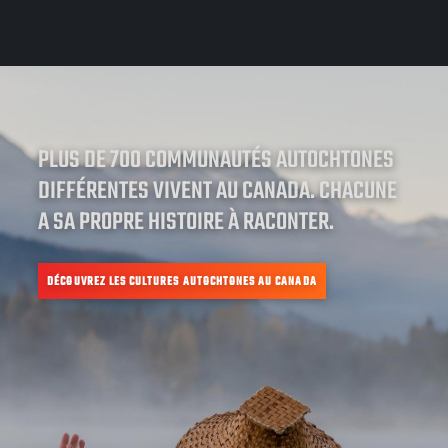
PLUS DE 700 COMMUNAUTÉS AUTOCHTONES
DIFFÉRENTES VIVENT AU CANADA. CHACUNE
A SA PROPRE HISTOIRE À RACONTER.
DÉCOUVREZ LES CULTURES AUTOCHTONES AU CANADA