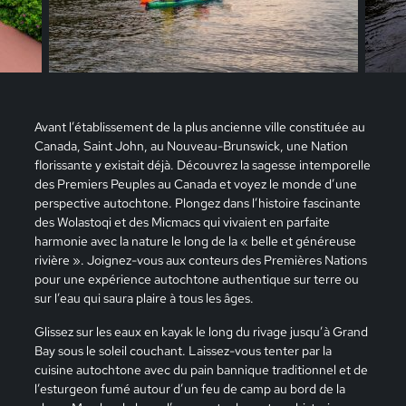
Avant l’établissement de la plus ancienne ville constituée au
Canada, Saint John, au Nouveau-Brunswick, une Nation
florissante y existait déjà. Découvrez la sagesse intemporelle
des Premiers Peuples au Canada et voyez le monde d’une
perspective autochtone. Plongez dans l’histoire fascinante
des Wolastoqi et des Micmacs qui vivaient en parfaite
harmonie avec la nature le long de la « belle et généreuse
rivière ». Joignez-vous aux conteurs des Premières Nations
pour une expérience autochtone authentique sur terre ou
sur l’eau qui saura plaire à tous les âges.
Glissez sur les eaux en kayak le long du rivage jusqu’à Grand
Bay sous le soleil couchant. Laissez-vous tenter par la
cuisine autochtone avec du pain bannique traditionnel et de
l’esturgeon fumé autour d’un feu de camp au bord de la