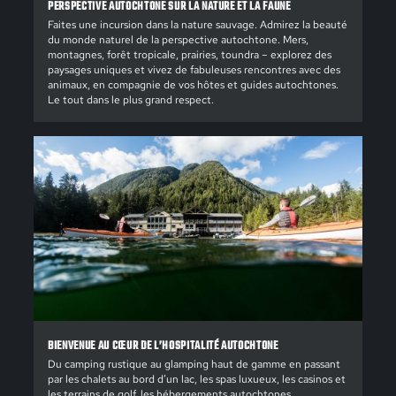
PERSPECTIVE AUTOCHTONE SUR LA NATURE ET LA FAUNE
Faites une incursion dans la nature sauvage. Admirez la beauté
du monde naturel de la perspective autochtone. Mers,
montagnes, forêt tropicale, prairies, toundra – explorez des
paysages uniques et vivez de fabuleuses rencontres avec des
animaux, en compagnie de vos hôtes et guides autochtones.
Le tout dans le plus grand respect.
BIENVENUE AU CŒUR DE L’HOSPITALITÉ AUTOCHTONE
Du camping rustique au glamping haut de gamme en passant
par les chalets au bord d’un lac, les spas luxueux, les casinos et
les terrains de golf, les hébergements autochtones