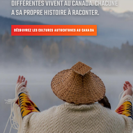
DIFFÉRENTES VIVENT AU CANADA. CHACUNE
A SA PROPRE HISTOIRE À RACONTER.
DÉCOUVREZ LES CULTURES AUTOCHTONES AU CANADA