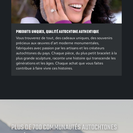
PRODUITS UNIQUES, QUALITÉ AUTOCHTONE AUTHENTIQUE
Vous trouverez de tout, des cadeaux uniques, des souvenirs
précieux aux œuvres d'art moderne monumentales,
fabriquées avec passion par les artisans et les créateurs
autochtones du pays. Chaque pièce, du plus petit bracelet à la
plus grande sculpture, raconte une histoire qui transcende les
générations et les âges. Chaque achat que vous faites
contribue à faire vivre ces histoires.
PLUS DE 700 COMMUNAUTÉS AUTOCHTONES