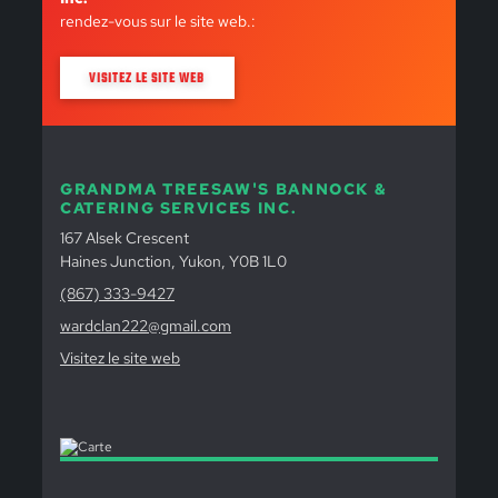
rendez-vous sur le site web.:
VISITEZ LE SITE WEB
GRANDMA TREESAW'S BANNOCK &
CATERING SERVICES INC.
167 Alsek Crescent
Haines Junction, Yukon, Y0B 1L0
(867) 333-9427
wardclan222@gmail.com
Visitez le site web