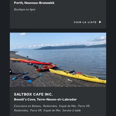
Perth, Nouveau-Brunswick
Boutique en ligne
VOIR LA LISTE
SALTBOX CAFE INC.
Benoit's Cove, Terre-Neuve-et-Labrador
Excursions en Bateau
Radonnées
Kayak de Mer
Parcs VR
Radonnées
Parcs VR
Kayak de Mer
Service à table