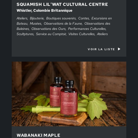
SQUAMISH LIL'WAT CULTURAL CENTRE
Whistler, Colombie Britannique
Ateliers
Bijouterie
Boutiques souvenirs
Contes
Excursions en
Bateau
Musées
Observations de la Faune
Observations des
Baleines
Observations des Ours
Performances Culturelles
Scultptures
Service au Comptoir
Visites Culturelles
Ateliers
VOIR LA LISTE
WABANAKI MAPLE