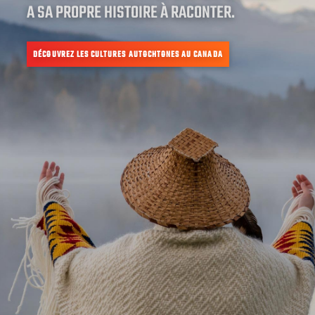
A SA PROPRE HISTOIRE À RACONTER.
DÉCOUVREZ LES CULTURES AUTOCHTONES AU CANADA