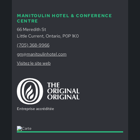
MANITOULIN HOTEL & CONFERENCE
CENTRE
66 Meredith St
Little Current, Ontario, P0P 1K0
(705) 368-9966
gm@manitoulinhotel.com
Visitez le site web
Entreprise accréditée