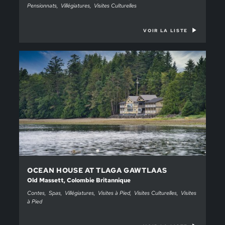
Pensionnats
Villégiatures
Visites Culturelles
VOIR LA LISTE
OCEAN HOUSE AT TLAGA GAWTLAAS
Old Massett, Colombie Britannique
Contes
Spas
Villégiatures
Visites à Pied
Visites Culturelles
Visites
à Pied