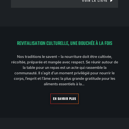
VOIR LA LISTE
REVITALISATION CULTURELLE, UNE BOUCHÉE À LA FOIS
Nos traditions le savent – la nourriture doit être cultivée,
récoltée, préparée et mangée avec respect. Se réunir autour de
la table pour un repas est un acte qui rassemble la
communauté. Il s’agit d’un moment privilégié pour nourrir le
corps, l’esprit et l’âme avec la plus grande gratitude pour les
aliments essentiels à la…
EN SAVOIR PLUS