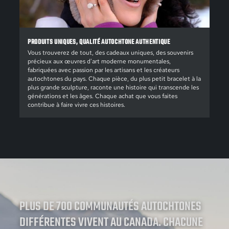
PRODUITS UNIQUES, QUALITÉ AUTOCHTONE AUTHENTIQUE
Vous trouverez de tout, des cadeaux uniques, des souvenirs
précieux aux œuvres d'art moderne monumentales,
fabriquées avec passion par les artisans et les créateurs
autochtones du pays. Chaque pièce, du plus petit bracelet à la
plus grande sculpture, raconte une histoire qui transcende les
générations et les âges. Chaque achat que vous faites
contribue à faire vivre ces histoires.
PLUS DE 700 COMMUNAUTÉS AUTOCHTONES
DIFFÉRENTES VIVENT AU CANADA. CHACUNE