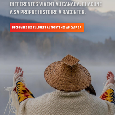
DIFFÉRENTES VIVENT AU CANADA. CHACUNE
A SA PROPRE HISTOIRE À RACONTER.
DÉCOUVREZ LES CULTURES AUTOCHTONES AU CANADA