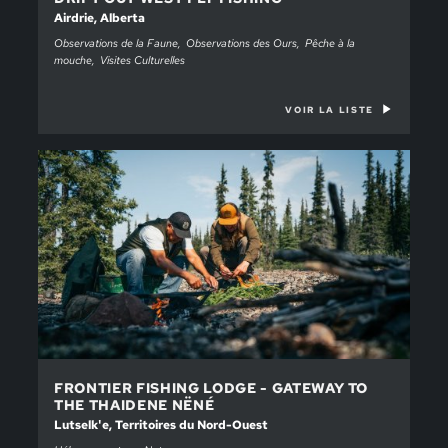
Airdrie, Alberta
Observations de la Faune
Observations des Ours
Pêche à la
mouche
Visites Culturelles
VOIR LA LISTE
FRONTIER FISHING LODGE - GATEWAY TO
THE THAIDENE NËNÉ
Lutselk'e, Territoires du Nord-Ouest