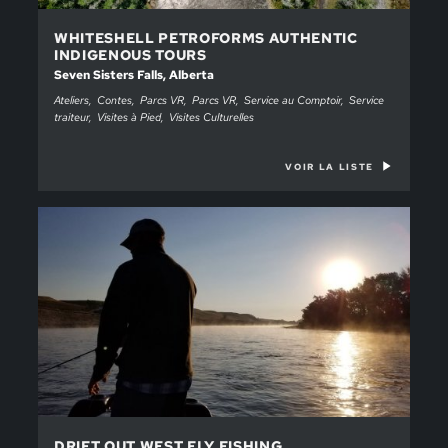
WHITESHELL PETROFORMS AUTHENTIC
INDIGENOUS TOURS
Seven Sisters Falls, Alberta
Ateliers
Contes
Parcs VR
Parcs VR
Service au Comptoir
Service
traiteur
Visites à Pied
Visites Culturelles
VOIR LA LISTE
DRIFT OUT WEST FLY FISHING