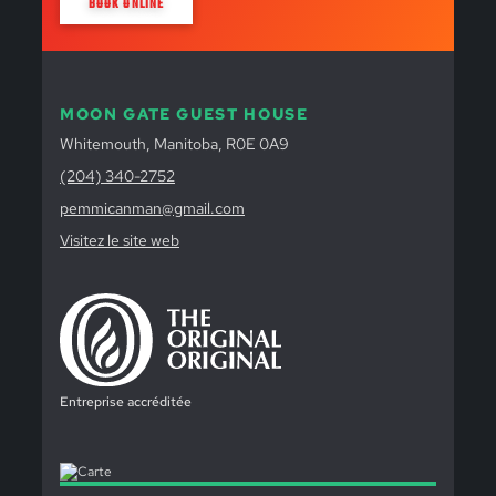
BOOK ONLINE
MOON GATE GUEST HOUSE
Whitemouth, Manitoba, R0E 0A9
(204) 340-2752
pemmicanman@gmail.com
Visitez le site web
Entreprise accréditée