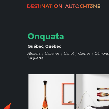
Onquata
Québec, Québec
Ateliers
Cabanes
Canot
Contes
Démonst
Raquette