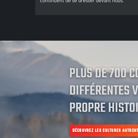
continuent de se dresser devant nous.
PLUS DE 700 
DIFFÉRENTES V
PROPRE HISTOI
DÉCOUVREZ LES CULTURES AUTOCH