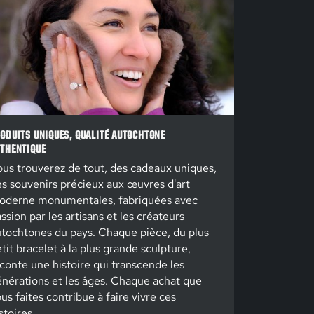
ODUITS UNIQUES, QUALITÉ AUTOCHTONE
THENTIQUE
us trouverez de tout, des cadeaux uniques,
s souvenirs précieux aux œuvres d'art
oderne monumentales, fabriquées avec
ssion par les artisans et les créateurs
tochtones du pays. Chaque pièce, du plus
tit bracelet à la plus grande sculpture,
conte une histoire qui transcende les
nérations et les âges. Chaque achat que
us faites contribue à faire vivre ces
stoires.