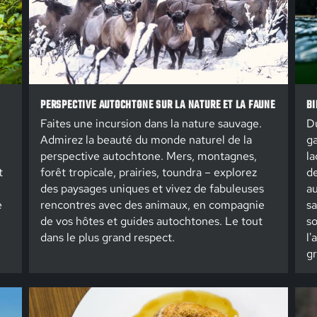
PERSPECTIVE AUTOCHTONE SUR LA NATURE ET LA FAUNE
BI
Faites une incursion dans la nature sauvage.
Du
Admirez la beauté du monde naturel de la
ga
perspective autochtone. Mers, montagnes,
la
t
forêt tropicale, prairies, toundra – explorez
de
des paysages uniques et vivez de fabuleuses
au
e
rencontres avec des animaux, en compagnie
sa
de vos hôtes et guides autochtones. Le tout
so
dans le plus grand respect.
l'
gr