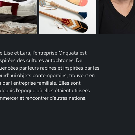
e Lise et Lara, l’entreprise Onquata est
nspirées des cultures autochtones. De
luencées par leurs racines et inspirées par les
ourd’hui objets contemporains, trouvent en
par l’entreprise familiale. Elles sont
 depuis l’époque où elles étaient utilisées
ommercer et rencontrer d’autres nations.