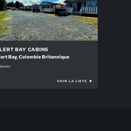
LERT BAY CABINS
lert Bay, Colombie Britannique
banes
VOIR LA LISTE