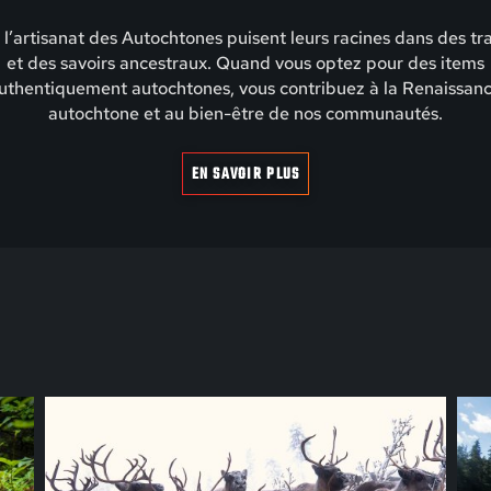
t l’artisanat des Autochtones puisent leurs racines dans des tr
et des savoirs ancestraux. Quand vous optez pour des items
uthentiquement autochtones, vous contribuez à la Renaissan
autochtone et au bien-être de nos communautés.
EN SAVOIR PLUS