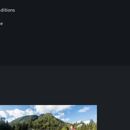
aditions
ce