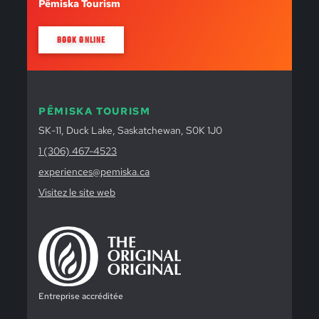
Pêmiska Tourism
BOOK ONLINE
PÊMISKA TOURISM
SK-11, Duck Lake, Saskatchewan, S0K 1J0
1 (306) 467-4523
experiences@pemiska.ca
Visitez le site web
Entreprise accréditée