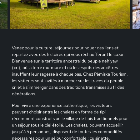
Venez pour la culture, séjournez pour nouer des liens et
repartez avec des histoires qui vous réchaufferont le cœur.
Bienvenue sur le territoire ancestral du peuple nehiyaw
(cri), où la terre murmure et où les esprits des ancêtres
insufflent leur sagesse à chaque pas. Chez Pêmiska Tourism,
les visiteurs sont invités à marcher sur les traces du peuple
cri et à s’immerger dans des traditions transmises au fil des
générations.
Pour vivre une expérience authentique, les visiteurs
peuvent choisir entre les chalets en forme de tipi
récemment construits ou le village de tipis traditionnels pour
un séjour sous le ciel étoilé. Les chalets, pouvant accueillir
jusqu’à 5 personnes, disposent de toutes les commodités
nécessaires pour un séjour confortable : cuisinette,