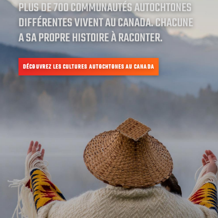
PLUS DE 700 COMMUNAUTÉS AUTOCHTONES
DIFFÉRENTES VIVENT AU CANADA. CHACUNE
A SA PROPRE HISTOIRE À RACONTER.
DÉCOUVREZ LES CULTURES AUTOCHTONES AU CANADA