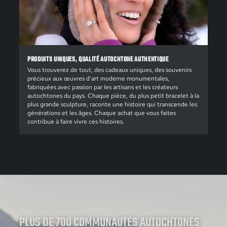
PRODUITS UNIQUES, QUALITÉ AUTOCHTONE AUTHENTIQUE
Vous trouverez de tout, des cadeaux uniques, des souvenirs
précieux aux œuvres d'art moderne monumentales,
fabriquées avec passion par les artisans et les créateurs
autochtones du pays. Chaque pièce, du plus petit bracelet à la
plus grande sculpture, raconte une histoire qui transcende les
générations et les âges. Chaque achat que vous faites
contribue à faire vivre ces histoires.
PLUS DE 700 COMMUNAUTÉS AUTOCHTONES