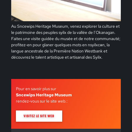
Au Sncewips Heritage Museum, venez explorer la culture et
le patrimoine des peuples syilx de la vallée de l’Okanagan.
Faites une visite guidée du musée et de notre communauté;
profitez-en pour glaner quelques mots en nsyilxcən, la
langue ancestrale de la Première Nation Westbank et
découvrez le talent artistique et artisanal des Syilx.
Pour en savoir plus sur
Sncewips Heritage Museum
rendez-vous sur le site web.:
VISITEZ LE SITE WEB