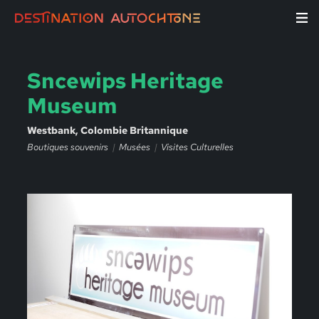
Sncewips Heritage
Museum
Westbank, Colombie Britannique
Boutiques souvenirs
Musées
Visites Culturelles