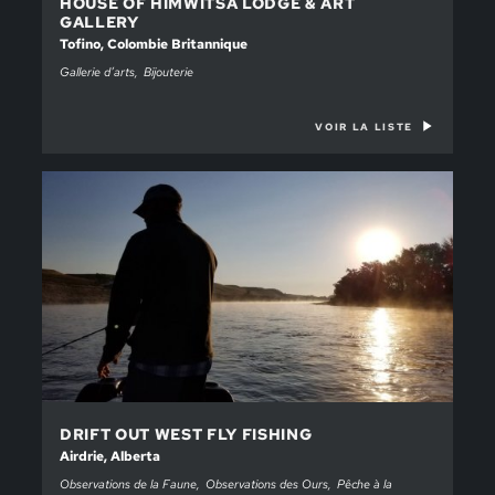
HOUSE OF HIMWITSA LODGE & ART
GALLERY
Tofino, Colombie Britannique
Gallerie d’arts
Bijouterie
VOIR LA LISTE
DRIFT OUT WEST FLY FISHING
Airdrie, Alberta
Observations de la Faune
Observations des Ours
Pêche à la