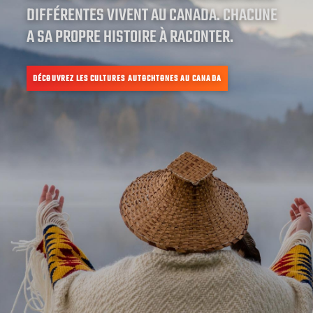
DIFFÉRENTES VIVENT AU CANADA. CHACUNE
A SA PROPRE HISTOIRE À RACONTER.
DÉCOUVREZ LES CULTURES AUTOCHTONES AU CANADA