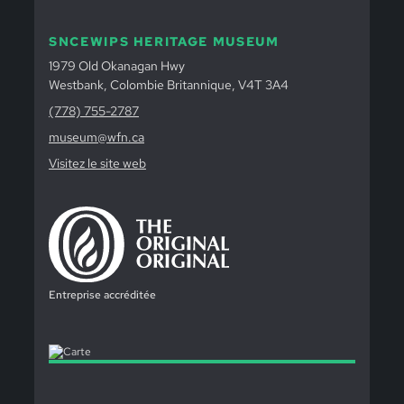
SNCEWIPS HERITAGE MUSEUM
1979 Old Okanagan Hwy
Westbank, Colombie Britannique, V4T 3A4
(778) 755-2787
museum@wfn.ca
Visitez le site web
Entreprise accréditée