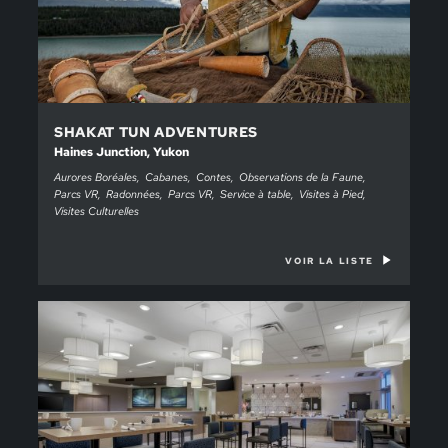
SHAKAT TUN ADVENTURES
Haines Junction, Yukon
Aurores Boréales
Cabanes
Contes
Observations de la Faune
Parcs VR
Radonnées
Parcs VR
Service à table
Visites à Pied
Visites Culturelles
VOIR LA LISTE