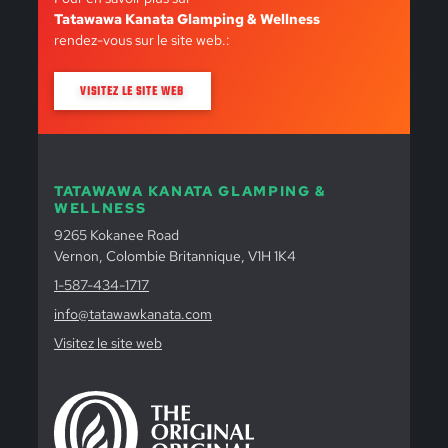
Tatawawa Kanata Glamping & Wellness
rendez-vous sur le site web.:
VISITEZ LE SITE WEB
TATAWAWA KANATA GLAMPING &
WELLNESS
9265 Kokanee Road
Vernon, Colombie Britannique, V1H 1K4
1-587-434-1717
info@tatawawkanata.com
Visitez le site web