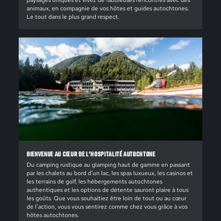
paysages uniques et vivez de fabuleuses rencontres avec des
animaux, en compagnie de vos hôtes et guides autochtones.
Le tout dans le plus grand respect.
BIENVENUE AU CŒUR DE L’HOSPITALITÉ AUTOCHTONE
Du camping rustique au glamping haut de gamme en passant
par les chalets au bord d’un lac, les spas luxueux, les casinos et
les terrains de golf, les hébergements autochtones
authentiques et les options de détente sauront plaire à tous
les goûts. Que vous souhaitiez être loin de tout ou au cœur
de l'action, vous vous sentirez comme chez vous grâce à vos
hôtes autochtones.