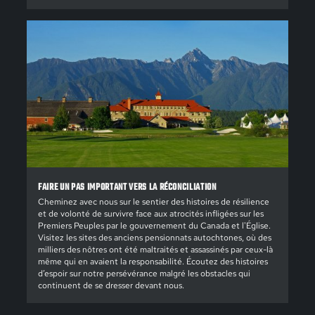
FAIRE UN PAS IMPORTANT VERS LA RÉCONCILIATION
Cheminez avec nous sur le sentier des histoires de résilience
et de volonté de survivre face aux atrocités infligées sur les
Premiers Peuples par le gouvernement du Canada et l'Église.
Visitez les sites des anciens pensionnats autochtones, où des
milliers des nôtres ont été maltraités et assassinés par ceux-là
même qui en avaient la responsabilité. Écoutez des histoires
d’espoir sur notre persévérance malgré les obstacles qui
continuent de se dresser devant nous.