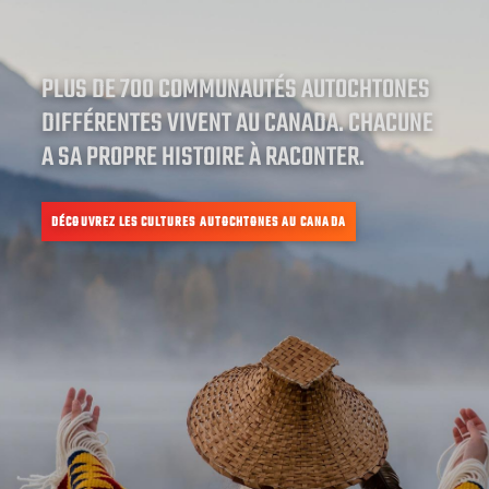
PLUS DE 700 COMMUNAUTÉS AUTOCHTONES
DIFFÉRENTES VIVENT AU CANADA. CHACUNE
A SA PROPRE HISTOIRE À RACONTER.
DÉCOUVREZ LES CULTURES AUTOCHTONES AU CANADA