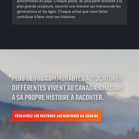
autochtones du pays. Chaque pièce, du plus petit bracelet à la
plus grande sculpture, raconte une histoire qui transcende les
générations et les âges. Chaque achat que vous faites
contribue à faire vivre ces histoires.
PLUS DE 700 COMMUNAUTÉS AUTOCHTONES
DIFFÉRENTES VIVENT AU CANADA. CHACUNE
A SA PROPRE HISTOIRE À RACONTER.
DÉCOUVREZ LES CULTURES AUTOCHTONES AU CANADA