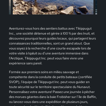
Aventurez-vous hors des sentiers battus avec Tikippugut
Inc., une société détenue et gérée à 100 % par des Inuit, et
découvrez pourquoi leurs guides locaux, qui partagent leurs
connaissances traditionnelles, sont un grand atout. Que
vous soyez à la recherche d’une courte escapade lors de
votre visite à Iqaluit ou d’une aventure immersive dans
l’Arctique, Tikippugut Inc. peut vous faire vivre une
expérience sans pareil.
Formée aux premiers soins en milieu sauvage et
compétente dans la conduite de petits bateaux (certifiée
SVOP), l’équipe de Tikippugut Inc. peut vous guider en
toute sécurité sur le territoire spectaculaire du Nunavut.
Personnalisez votre aventure! Passez une journée à pêcher
des morues géantes dans la baie Frobisher sur l’île de Baffin,
ou lancez-vous dans une expédition de plusieurs jours,