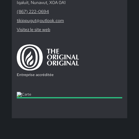
Iqaluit, Nunavut, X0A 0A1
(867) 222-0694
tikippugut@outlook.com
Visitez le site web
Entreprise accréditée