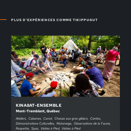
PLUS D'EXPÉRIENCES COMME TIKIPPUGUT
KINA8AT-ENSEMBLE
Mont-Tremblant, Québec
Ateliers
Cabanes
Canot
Chasse aux gros gibiers
Contes
Démonstrations Culturelles
Motoneige
Observations de la Faune
Raquette
Spas
Visites à Pied
Visites à Pied