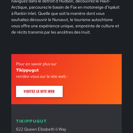
naviguez dans le détroit d’Hudson, découvrez le Haut-
Arctique, parcourez le bassin de Fox en motoneige d’Iqaluit
à Rankin Inlet. Quelle que soit la manière dont vous
souhaitez découvrir le Nunavut, le tourisme autochtone
vous offre une expérience unique, empreinte de culture et
de récits transmis par les ancêtres des Inuit.
Pour en savoir plus sur
Tikippugut
rendez-vous sur le site web.:
VISITEZ LE SITE WEB
TIKIPPUGUT
622 Queen Elizabeth Ii Way