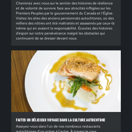
Cheminez avec nous sur le sentier des histoires de résilience
et de volonté de survivre face aux atrocités infligées sur les
Premiers Peuples par le gouvernement du Canada et l'Église.
Visitez les sites des anciens pensionnats autochtones, où des
milliers des nôtres ont été maltraités et assassinés par ceux-là
même qui en avaient la responsabilité. Écoutez des histoires
d’espoir sur notre persévérance malgré les obstacles qui
continuent de se dresser devant nous.
FAITES UN DÉLICIEUX VOYAGE DANS LA CULTURE AUTOCHTONE
Asseyez-vous dans l'un de nos nombreux restaurants
autochtones d'un océan à l'autre. À travers le pays,