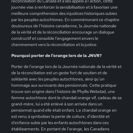
réconciliation du Canada et à ses appels à l’action, cette
journée vise à renforcer la sensibilisation et à favoriser une
meilleure compréhension des injustices historiques subies
par les peuples autochtones. En commémorant ce chapitre
douloureux de l’histoire canadienne, la Journée nationale
de la vérité et de la réconciliation encourage un dialogue
constructif et consolide l’engagement envers le
cheminement vers la réconciliation et la justice.
Pourquoi porter de l’orange lors de la JNVR?
Porter de l’orange lors de la Journée nationale de la vérité et
de la réconciliation est un geste fort de soutien et de
solidarité avec les peuples autochtones, ainsi qu’un
hommage aux survivants des pensionnats. Cette pratique
trouve son origine dans l’histoire de Phyllis Webstad, une
femme autochtone dont le chandail orange vif, cadeau de sa
grand-mère, lui a été enlevé à son arrivée dans un
pensionnat quand elle était enfant. Le chandail orange en
est venu à symboliser la perte de culture, d’identité et
d’enfance subie par les enfants autochtones dans ces
établissements. En portant de l’orange, les Canadiens