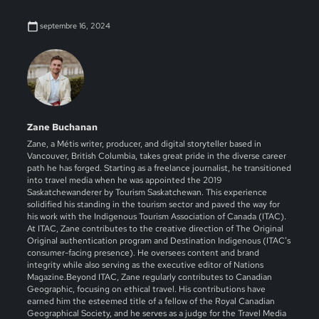
septembre 16, 2024
Zane Buchanan
Zane, a Métis writer, producer, and digital storyteller based in
Vancouver, British Columbia, takes great pride in the diverse career
path he has forged. Starting as a freelance journalist, he transitioned
into travel media when he was appointed the 2019
Saskatchewanderer by Tourism Saskatchewan. This experience
solidified his standing in the tourism sector and paved the way for
his work with the Indigenous Tourism Association of Canada (ITAC).
At ITAC, Zane contributes to the creative direction of The Original
Original authentication program and Destination Indigenous (ITAC’s
consumer-facing presence). He oversees content and brand
integrity while also serving as the executive editor of Nations
Magazine.Beyond ITAC, Zane regularly contributes to Canadian
Geographic, focusing on ethical travel. His contributions have
earned him the esteemed title of a fellow of the Royal Canadian
Geographical Society, and he serves as a judge for the Travel Media