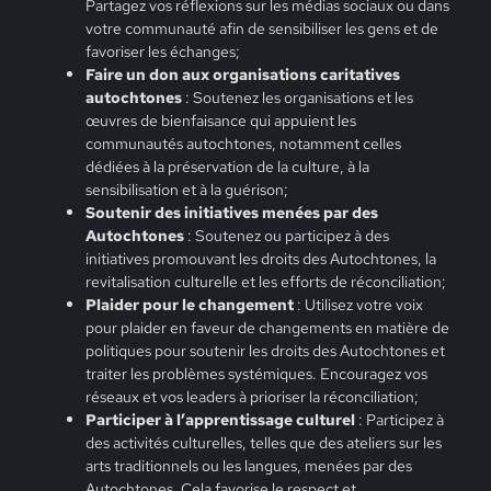
Partagez vos réflexions sur les médias sociaux ou dans
votre communauté afin de sensibiliser les gens et de
favoriser les échanges;
Faire un don aux organisations caritatives
autochtones
: Soutenez les organisations et les
œuvres de bienfaisance qui appuient les
communautés autochtones, notamment celles
dédiées à la préservation de la culture, à la
sensibilisation et à la guérison;
Soutenir des initiatives menées par des
Autochtones
: Soutenez ou participez à des
initiatives promouvant les droits des Autochtones, la
revitalisation culturelle et les efforts de réconciliation;
Plaider pour le changement
: Utilisez votre voix
pour plaider en faveur de changements en matière de
politiques pour soutenir les droits des Autochtones et
traiter les problèmes systémiques. Encouragez vos
réseaux et vos leaders à prioriser la réconciliation;
Participer à l’apprentissage culturel
: Participez à
des activités culturelles, telles que des ateliers sur les
arts traditionnels ou les langues, menées par des
Autochtones. Cela favorise le respect et