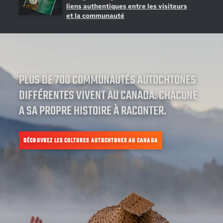
liens authentiques entre les visiteurs
et la communauté
PLUS DE 700 COMMUNAUTÉS AUTOCHTONES
DIFFÉRENTES VIVENT AU CANADA. CHACUNE
A SA PROPRE HISTOIRE À RACONTER.
DÉCOUVREZ LES CULTURES AUTOCHTONES AU CANADA