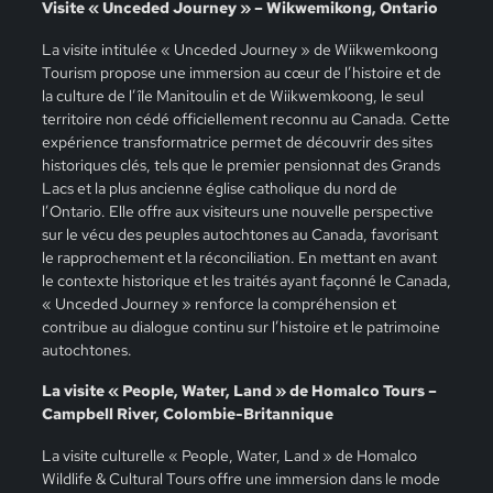
Visite « Unceded Journey » – Wikwemikong, Ontario
La visite intitulée « Unceded Journey » de Wiikwemkoong
Tourism propose une immersion au cœur de l’histoire et de
la culture de l’île Manitoulin et de Wiikwemkoong, le seul
territoire non cédé officiellement reconnu au Canada. Cette
expérience transformatrice permet de découvrir des sites
historiques clés, tels que le premier pensionnat des Grands
Lacs et la plus ancienne église catholique du nord de
l’Ontario. Elle offre aux visiteurs une nouvelle perspective
sur le vécu des peuples autochtones au Canada, favorisant
le rapprochement et la réconciliation. En mettant en avant
le contexte historique et les traités ayant façonné le Canada,
« Unceded Journey » renforce la compréhension et
contribue au dialogue continu sur l’histoire et le patrimoine
autochtones.
La visite « People, Water, Land » de Homalco Tours –
Campbell River, Colombie-Britannique
La visite culturelle « People, Water, Land » de Homalco
Wildlife & Cultural Tours offre une immersion dans le mode