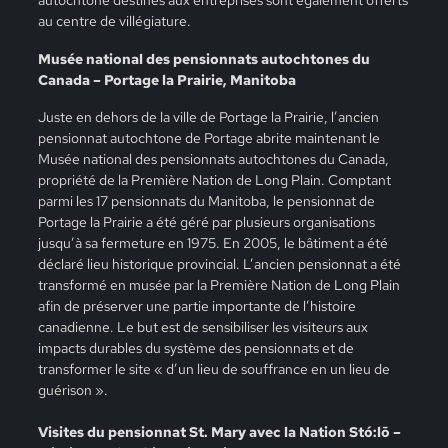
au centre de villégiature.
Musée national des pensionnats autochtones du
Canada – Portage la Prairie, Manitoba
Juste en dehors de la ville de Portage la Prairie, l’ancien
pensionnat autochtone de Portage abrite maintenant le
Musée national des pensionnats autochtones du Canada,
propriété de la Première Nation de Long Plain. Comptant
parmi les 17 pensionnats du Manitoba, le pensionnat de
Portage la Prairie a été géré par plusieurs organisations
jusqu’à sa fermeture en 1975. En 2005, le bâtiment a été
déclaré lieu historique provincial. L’ancien pensionnat a été
transformé en musée par la Première Nation de Long Plain
afin de préserver une partie importante de l’histoire
canadienne. Le but est de sensibiliser les visiteurs aux
impacts durables du système des pensionnats et de
transformer le site « d’un lieu de souffrance en un lieu de
guérison ».
Visites du pensionnat St. Mary avec la Nation Stó:lō –