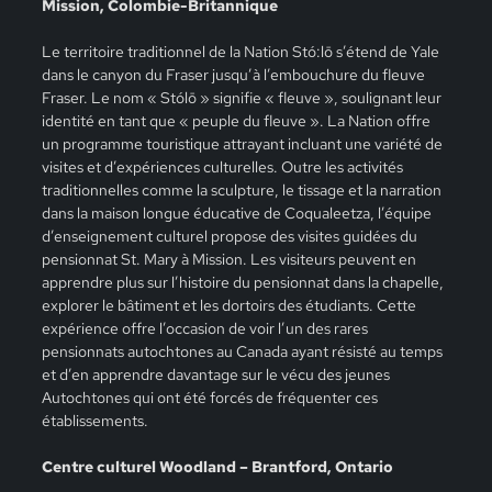
Mission, Colombie-Britannique
Le territoire traditionnel de la Nation Stó:lō s’étend de Yale
dans le canyon du Fraser jusqu’à l’embouchure du fleuve
Fraser. Le nom « Stólō » signifie « fleuve », soulignant leur
identité en tant que « peuple du fleuve ». La Nation offre
un programme touristique attrayant incluant une variété de
visites et d’expériences culturelles. Outre les activités
traditionnelles comme la sculpture, le tissage et la narration
dans la maison longue éducative de Coqualeetza, l’équipe
d’enseignement culturel propose des visites guidées du
pensionnat St. Mary à Mission. Les visiteurs peuvent en
apprendre plus sur l’histoire du pensionnat dans la chapelle,
explorer le bâtiment et les dortoirs des étudiants. Cette
expérience offre l’occasion de voir l’un des rares
pensionnats autochtones au Canada ayant résisté au temps
et d’en apprendre davantage sur le vécu des jeunes
Autochtones qui ont été forcés de fréquenter ces
établissements.
Centre culturel Woodland – Brantford, Ontario