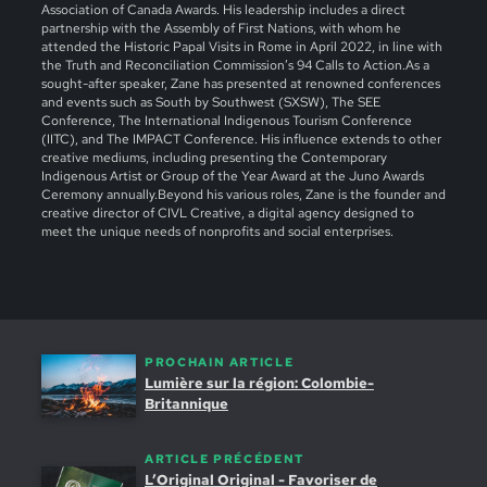
Association of Canada Awards. His leadership includes a direct
partnership with the Assembly of First Nations, with whom he
attended the Historic Papal Visits in Rome in April 2022, in line with
the Truth and Reconciliation Commission’s 94 Calls to Action.As a
sought-after speaker, Zane has presented at renowned conferences
and events such as South by Southwest (SXSW), The SEE
Conference, The International Indigenous Tourism Conference
(IITC), and The IMPACT Conference. His influence extends to other
creative mediums, including presenting the Contemporary
Indigenous Artist or Group of the Year Award at the Juno Awards
Ceremony annually.Beyond his various roles, Zane is the founder and
creative director of CIVL Creative, a digital agency designed to
meet the unique needs of nonprofits and social enterprises.
PROCHAIN ARTICLE
Lumière sur la région: Colombie-
Britannique
ARTICLE PRÉCÉDENT
L’Original Original - Favoriser de