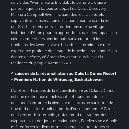
de vie des Xwémalhkwu. Elle débute par une croisière
panoramique en bateau au départ de Coast Discovery
Marina à Campbell River, incluant des récits culturels
captivants et l’observation de la faune marine dans la mer
des Salish. Les visiteurs se rendent ensuite au village
historique d’Aupe pour en apprendre plus sur les impacts du
colonialisme et des pensionnats sur la culture et les
traditions des Xwémalhkwu. La visite se termine par une
expérience pratique de tissage de bracelets traditionnels en
écorce de cèdre, célébrant les valeurs durables et la
résilience du peuple Xwémalhkwu.
4 saisons de la réconciliation au Dakota Dunes Resort
– Première Nation de Whitecap, Saskatchewan
L’atelier « 4 saisons de la réconciliation » au Dakota Dunes
est une expérience enrichissante et transformatrice
destinée à renforcer la diversité et l’inclusion sur le lieu de
travail et dans les établissements d’enseignement. À l’aide
de divers outils interactifs, notamment des vidéos, des
diaporamas et des jeux-questionnaires, l’atelier vise à établir
et à renforcer les liens entre les peuples autochtones et