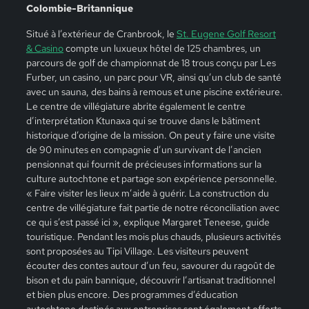
Colombie-Britannique
Situé à l’extérieur de Cranbrook, le
St. Eugene Golf Resort
& Casino
compte un luxueux hôtel de 125 chambres, un
parcours de golf de championnat de 18 trous conçu par Les
Furber, un casino, un parc pour VR, ainsi qu’un club de santé
avec un sauna, des bains à remous et une piscine extérieure.
Le centre de villégiature abrite également le centre
d’interprétation Ktunaxa qui se trouve dans le bâtiment
historique d’origine de la mission. On peut y faire une visite
de 90 minutes en compagnie d’un survivant de l’ancien
pensionnat qui fournit de précieuses informations sur la
culture autochtone et partage son expérience personnelle.
« Faire visiter les lieux m’aide à guérir. La construction du
centre de villégiature fait partie de notre réconciliation avec
ce qui s’est passé ici », explique Margaret Teneese, guide
touristique. Pendant les mois plus chauds, plusieurs activités
sont proposées au Tipi Village. Les visiteurs peuvent
écouter des contes autour d’un feu, savourer du ragoût de
bison et du pain bannique, découvrir l’artisanat traditionnel
et bien plus encore. Des programmes d’éducation
autochtone destinés aux entreprises sont également offerts