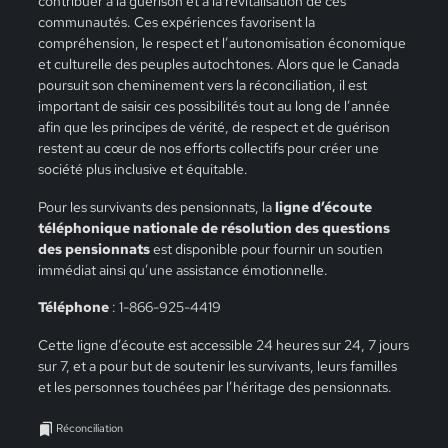
contribuer à la guérison et à la revitalisation de ces
communautés. Ces expériences favorisent la
compréhension, le respect et l’autonomisation économique
et culturelle des peuples autochtones. Alors que le Canada
poursuit son cheminement vers la réconciliation, il est
important de saisir ces possibilités tout au long de l’année
afin que les principes de vérité, de respect et de guérison
restent au cœur de nos efforts collectifs pour créer une
société plus inclusive et équitable.
Pour les survivants des pensionnats, la
ligne d’écoute
téléphonique nationale de résolution des questions
des pensionnats
est disponible pour fournir un soutien
immédiat ainsi qu’une assistance émotionnelle.
Téléphone
: 1-866-925-4419
Cette ligne d’écoute est accessible 24 heures sur 24, 7 jours
sur 7, et a pour but de soutenir les survivants, leurs familles
et les personnes touchées par l’héritage des pensionnats.
Réconciliation