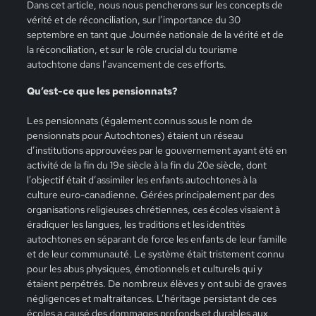
Dans cet article, nous nous pencherons sur les concepts de
vérité et de réconciliation, sur l’importance du 30
septembre en tant que Journée nationale de la vérité et de
la réconciliation, et sur le rôle crucial du tourisme
autochtone dans l’avancement de ces efforts.
Qu’est-ce que les pensionnats?
Les pensionnats (également connus sous le nom de
pensionnats pour Autochtones) étaient un réseau
d’institutions approuvées par le gouvernement ayant été en
activité de la fin du 19e siècle à la fin du 20e siècle, dont
l’objectif était d’assimiler les enfants autochtones à la
culture euro-canadienne. Gérées principalement par des
organisations religieuses chrétiennes, ces écoles visaient à
éradiquer les langues, les traditions et les identités
autochtones en séparant de force les enfants de leur famille
et de leur communauté. Le système était tristement connu
pour les abus physiques, émotionnels et culturels qui y
étaient perpétrés. De nombreux élèves y ont subi de graves
négligences et maltraitances. L’héritage persistant de ces
écoles a causé des dommages profonds et durables aux