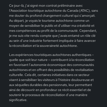
Ce jour-là, j’ai signé mon contrat préliminaire avec
l’Association touristique autochtone du Canada (ATAC), sans
me douter du profond changement culturel qui s’amorçait.
Au départ, je voyais le tourisme autochtone comme un
moyen de sensibiliser le public et d’utiliser ma créativité et
mes compétences au profit de la communauté. Cependant,
je me suis vite rendu compte que j’avais entamé un rôle clé
au sein d’une industrie fortement impliquée à faire avancer
la réconciliation et la souveraineté autochtone.
Les expériences touristiques autochtones authentiques –
quelle que soit leur nature – contribuent à la réconciliation
en favorisant l’autonomie économique des communautés
autochtones et en offrant des possibilités de revitalisation
culturelle. Cela dit, certaines initiatives dans ce secteur
visent à sensibiliser les visiteurs à l’histoire douloureuse et
aux séquelles durables des pensionnats, leur permettant
ainsi de découvrir en profondeur ce récit essentiel et de
soutenir le processus de réconciliation d’une manière
significative.