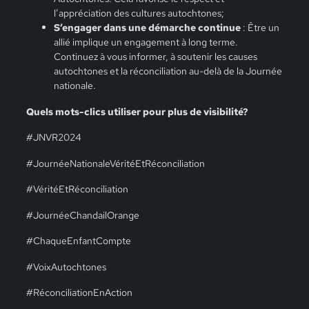
l’appréciation des cultures autochtones;
S’engager dans une démarche continue
: Être un
allié implique un engagement à long terme.
Continuez à vous informer, à soutenir les causes
autochtones et la réconciliation au-delà de la Journée
nationale.
Quels mots-clics utiliser pour plus de visibilité?
#JNVR2024
#
JournéeNationaleVéritéEtRéconciliation
#
VéritéEtRéconciliation
#JournéeChandailOrange
#ChaqueEnfantCompte
#VoixAutochtones
#RéconciliationEnAction