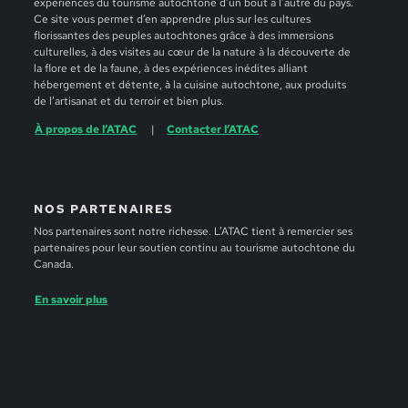
expériences du tourisme autochtone d’un bout à l’autre du pays.
Ce site vous permet d’en apprendre plus sur les cultures
florissantes des peuples autochtones grâce à des immersions
culturelles, à des visites au cœur de la nature à la découverte de
la flore et de la faune, à des expériences inédites alliant
hébergement et détente, à la cuisine autochtone, aux produits
de l’artisanat et du terroir et bien plus.
À propos de l’ATAC
Contacter l’ATAC
NOS PARTENAIRES
Nos partenaires sont notre richesse. L’ATAC tient à remercier ses
partenaires pour leur soutien continu au tourisme autochtone du
Canada.
En savoir plus