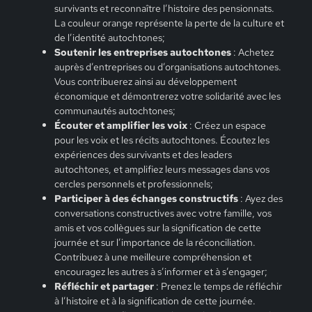
survivants et reconnaître l’histoire des pensionnats.
La couleur orange représente la perte de la culture et
de l’identité autochtones;
Soutenir les entreprises autochtones
: Achetez
auprès d’entreprises ou d’organisations autochtones.
Vous contribuerez ainsi au développement
économique et démontrerez votre solidarité avec les
communautés autochtones;
Écouter et amplifier les voix
: Créez un espace
pour les voix et les récits autochtones. Écoutez les
expériences des survivants et des leaders
autochtones, et amplifiez leurs messages dans vos
cercles personnels et professionnels;
Participer à des échanges constructifs
: Ayez des
conversations constructives avec votre famille, vos
amis et vos collègues sur la signification de cette
journée et sur l’importance de la réconciliation.
Contribuez à une meilleure compréhension et
encouragez les autres à s’informer et à s’engager;
Réfléchir et partager
: Prenez le temps de réfléchir
à l’histoire et à la signification de cette journée.