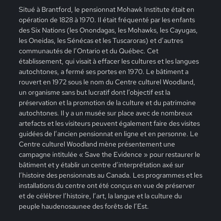
Situé à Brantford, le pensionnat Mohawk Institute était en
opération de 1828 à 1970. Il était fréquenté par les enfants
des Six Nations (les Onondagas, les Mohawks, les Cayugas,
les Oneidas, les Sénécas et les Tuscaroras) et d’autres
communautés de l’Ontario et du Québec. Cet
établissement, qui visait à effacer les cultures et les langues
autochtones, a fermé ses portes en 1970. Le bâtiment a
rouvert en 1972 sous le nom du Centre culturel Woodland,
un organisme sans but lucratif dont l’objectif est la
préservation et la promotion de la culture et du patrimoine
autochtones. Il y a un musée sur place avec de nombreux
artefacts et les visiteurs peuvent également faire des visites
guidées de l’ancien pensionnat en ligne et en personne. Le
Centre culturel Woodland mène présentement une
campagne intitulée « Save the Evidence » pour restaurer le
bâtiment et y établir un centre d’interprétation axé sur
l’histoire des pensionnats au Canada. Les programmes et les
installations du centre ont été conçus en vue de préserver
et de célébrer l’histoire, l’art, la langue et la culture du
peuple haudenosaunee des forêts de l’Est.