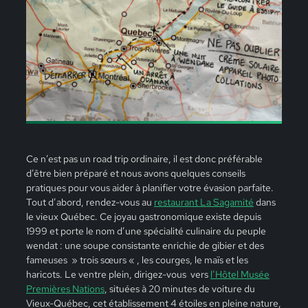
Ce n’est pas un road trip ordinaire, il est donc préférable
d’être bien préparé et nous avons quelques conseils
pratiques pour vous aider à planifier votre évasion parfaite.
Tout d’abord, rendez-vous au
restaurant La Sagamité
dans
le vieux Québec. Ce joyau gastronomique existe depuis
1999 et porte le nom d’une spécialité culinaire du peuple
wendat : une soupe consistante enrichie de gibier et des
fameuses » trois sœurs « , les courges, le maïs et les
haricots. Le ventre plein, dirigez-vous vers
l’Hôtel Musée
Premières Nations
,
situées à 20 minutes de voiture du
Vieux-Québec, cet établissement 4 étoiles en pleine nature,