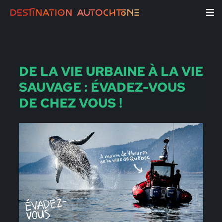
DE LA VIE URBAINE À LA VIE
SAUVAGE : ÉVADEZ-VOUS
DE CHEZ VOUS !