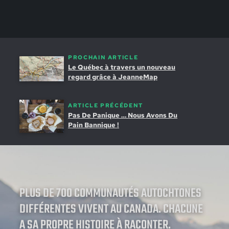
PROCHAIN ARTICLE
Le Québec à travers un nouveau
regard grâce à JeanneMap
ARTICLE PRÉCÉDENT
Pas De Panique … Nous Avons Du
Pain Bannique !
PLUS DE 700 COMMUNAUTÉS AUTOCHTONES
DIFFÉRENTES VIVENT AU CANADA. CHACUNE
A SA PROPRE HISTOIRE À RACONTER.