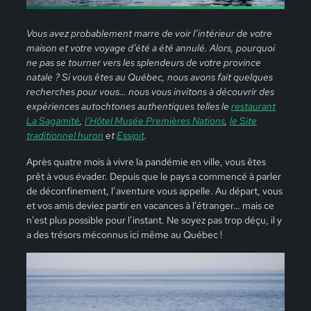
Vous avez probablement marre de voir l’intérieur de votre
maison et votre voyage d’été a été annulé. Alors, pourquoi
ne pas se tourner vers les splendeurs de votre province
natale ? Si vous êtes au Québec, nous avons fait quelques
recherches pour vous… nous vous invitons à découvrir des
expériences autochtones authentiques telles le
restaurant
La Sagamité
,
l’Hôtel Musée Premières Nations
,
le Site
traditionnel huron
et
Essipit
.
Après quatre mois à vivre la pandémie en ville, vous êtes
prêt à vous évader. Depuis que le pays a commencé à parler
de déconfinement, l’aventure vous appelle. Au départ, vous
et vos amis deviez partir en vacances à l’étranger… mais ce
n’est plus possible pour l’instant. Ne soyez pas trop déçu, il y
a des trésors méconnus ici même au Québec !