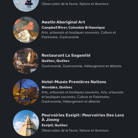
Observation de la faune, Nature et Aventure
Awatin Aboriginal Art
Campbell River, Colombie Britannique
Arts, artisanats et boutiques souvenirs, Culture et
Patrimoine, Gastronomie
Restaurant La Sagamité
Québec, Québec
Gastronomie, Gastronomie, Hébergement et détente
Hotel-Musée Premières Nations
Wendake, Québec
Arts, artisanats et boutiques souvenirs, Arts, artisanats
et boutiques souvenirs, Culture et Patrimoine,
Gastronomie, Hébergement et détente
Pourvoiries Essipit : Pourvoiries Des Lacs
À Jimmy
Essipit, Québec
Observation de la faune, Nature et Aventure