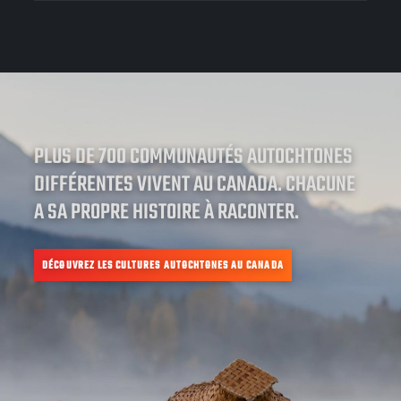
PLUS DE 700 COMMUNAUTÉS AUTOCHTONES
DIFFÉRENTES VIVENT AU CANADA. CHACUNE
A SA PROPRE HISTOIRE À RACONTER.
DÉCOUVREZ LES CULTURES AUTOCHTONES AU CANADA