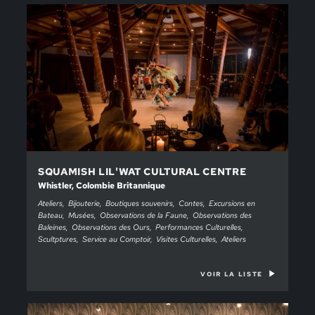
SQUAMISH LIL'WAT CULTURAL CENTRE
Whistler, Colombie Britannique
Ateliers
Bijouterie
Boutiques souvenirs
Contes
Excursions en
Bateau
Musées
Observations de la Faune
Observations des
Baleines
Observations des Ours
Performances Culturelles
Scultptures
Service au Comptoir
Visites Culturelles
Ateliers
VOIR LA LISTE