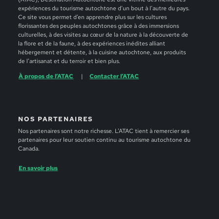
expériences du tourisme autochtone d’un bout à l’autre du pays.
Ce site vous permet d’en apprendre plus sur les cultures
florissantes des peuples autochtones grâce à des immersions
culturelles, à des visites au cœur de la nature à la découverte de
la flore et de la faune, à des expériences inédites alliant
hébergement et détente, à la cuisine autochtone, aux produits
de l’artisanat et du terroir et bien plus.
À propos de l’ATAC
Contacter l’ATAC
NOS PARTENAIRES
Nos partenaires sont notre richesse. L’ATAC tient à remercier ses
partenaires pour leur soutien continu au tourisme autochtone du
Canada.
En savoir plus