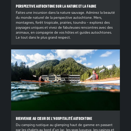
PERSPECTIVE AUTOCHTONE SUR LA NATURE ET LA FAUNE
Faites une incursion dans la nature sauvage. Admirez la beauté
du monde naturel de la perspective autochtone. Mers,
montagnes, forêt tropicale, prairies, toundra – explorez des
paysages uniques et vivez de fabuleuses rencontres avec des
animaux, en compagnie de vos hôtes et guides autochtones.
Le tout dans le plus grand respect.
BIENVENUE AU CŒUR DE L’HOSPITALITÉ AUTOCHTONE
Du camping rustique au glamping haut de gamme en passant
par les chalets au bord d’un lac, les spas luxueux, les casinos et