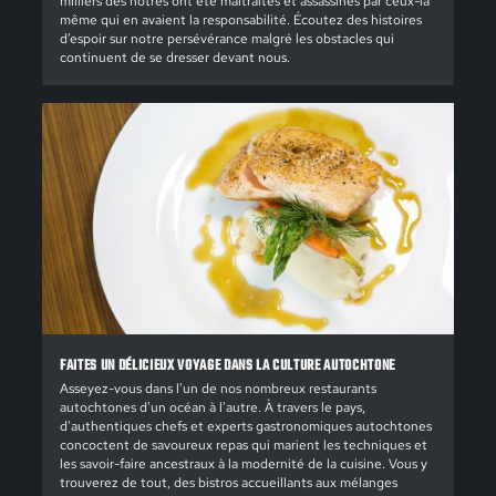
milliers des nôtres ont été maltraités et assassinés par ceux-là
même qui en avaient la responsabilité. Écoutez des histoires
d’espoir sur notre persévérance malgré les obstacles qui
continuent de se dresser devant nous.
FAITES UN DÉLICIEUX VOYAGE DANS LA CULTURE AUTOCHTONE
Asseyez-vous dans l'un de nos nombreux restaurants
autochtones d'un océan à l'autre. À travers le pays,
d'authentiques chefs et experts gastronomiques autochtones
concoctent de savoureux repas qui marient les techniques et
les savoir-faire ancestraux à la modernité de la cuisine. Vous y
trouverez de tout, des bistros accueillants aux mélanges