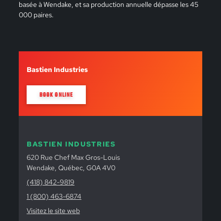
basée à Wendake, et sa production annuelle dépasse les 45
000 paires.
Bastien Industries
BOOK ONLINE
BASTIEN INDUSTRIES
620 Rue Chef Max Gros-Louis
Wendake, Québec, G0A 4V0
(418) 842-9819
1 (800) 463-6874
Visitez le site web