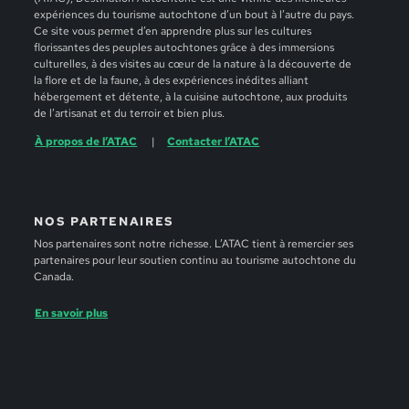
expériences du tourisme autochtone d’un bout à l’autre du pays.
Ce site vous permet d’en apprendre plus sur les cultures
florissantes des peuples autochtones grâce à des immersions
culturelles, à des visites au cœur de la nature à la découverte de
la flore et de la faune, à des expériences inédites alliant
hébergement et détente, à la cuisine autochtone, aux produits
de l’artisanat et du terroir et bien plus.
À propos de l’ATAC
Contacter l’ATAC
NOS PARTENAIRES
Nos partenaires sont notre richesse. L’ATAC tient à remercier ses
partenaires pour leur soutien continu au tourisme autochtone du
Canada.
En savoir plus