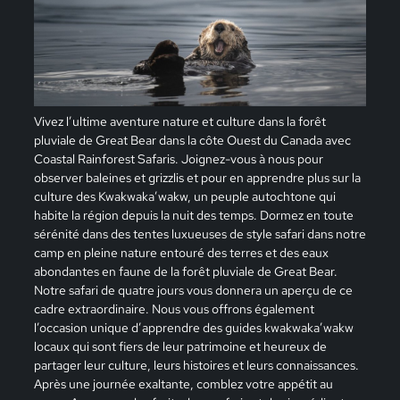
Vivez l’ultime aventure nature et culture dans la forêt
pluviale de Great Bear dans la côte Ouest du Canada avec
Coastal Rainforest Safaris. Joignez-vous à nous pour
observer baleines et grizzlis et pour en apprendre plus sur la
culture des Kwakwaka’wakw, un peuple autochtone qui
habite la région depuis la nuit des temps. Dormez en toute
sérénité dans des tentes luxueuses de style safari dans notre
camp en pleine nature entouré des terres et des eaux
abondantes en faune de la forêt pluviale de Great Bear.
Notre safari de quatre jours vous donnera un aperçu de ce
cadre extraordinaire. Nous vous offrons également
l’occasion unique d’apprendre des guides kwakwaka’wakw
locaux qui sont fiers de leur patrimoine et heureux de
partager leur culture, leurs histoires et leurs connaissances.
Après une journée exaltante, comblez votre appétit au