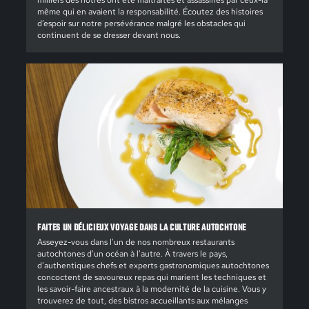
milliers des nôtres ont été maltraités et assassinés par ceux-là
même qui en avaient la responsabilité. Écoutez des histoires
d’espoir sur notre persévérance malgré les obstacles qui
continuent de se dresser devant nous.
FAITES UN DÉLICIEUX VOYAGE DANS LA CULTURE AUTOCHTONE
Asseyez-vous dans l'un de nos nombreux restaurants
autochtones d'un océan à l'autre. À travers le pays,
d'authentiques chefs et experts gastronomiques autochtones
concoctent de savoureux repas qui marient les techniques et
les savoir-faire ancestraux à la modernité de la cuisine. Vous y
trouverez de tout, des bistros accueillants aux mélanges