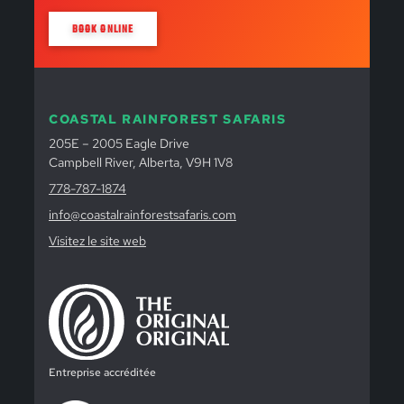
BOOK ONLINE
COASTAL RAINFOREST SAFARIS
205E – 2005 Eagle Drive
Campbell River, Alberta, V9H 1V8
778-787-1874
info@coastalrainforestsafaris.com
Visitez le site web
Entreprise accréditée