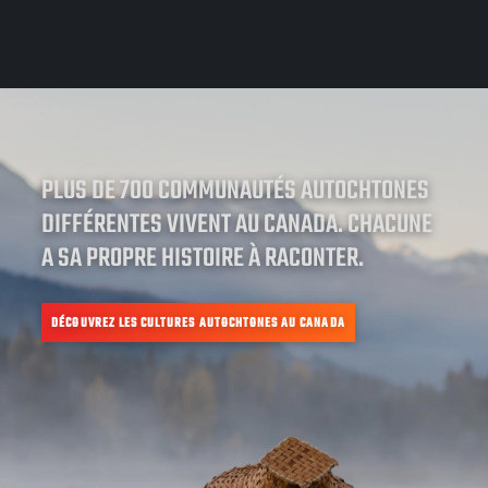
PLUS DE 700 COMMUNAUTÉS AUTOCHTONES
DIFFÉRENTES VIVENT AU CANADA. CHACUNE
A SA PROPRE HISTOIRE À RACONTER.
DÉCOUVREZ LES CULTURES AUTOCHTONES AU CANADA