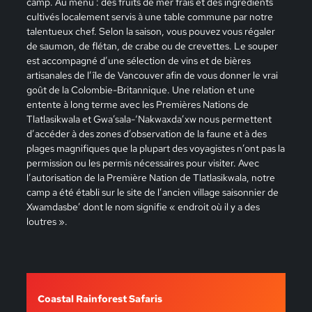
camp. Au menu : des fruits de mer frais et des ingrédients
cultivés localement servis à une table commune par notre
talentueux chef. Selon la saison, vous pouvez vous régaler
de saumon, de flétan, de crabe ou de crevettes. Le souper
est accompagné d’une sélection de vins et de bières
artisanales de l’île de Vancouver afin de vous donner le vrai
goût de la Colombie-Britannique. Une relation et une
entente à long terme avec les Premières Nations de
Tlatlasikwala et Gwa’sala-‘Nakwaxda’xw nous permettent
d’accéder à des zones d’observation de la faune et à des
plages magnifiques que la plupart des voyagistes n’ont pas la
permission ou les permis nécessaires pour visiter. Avec
l’autorisation de la Première Nation de Tlatlasikwala, notre
camp a été établi sur le site de l’ancien village saisonnier de
Xwamdasbe’ dont le nom signifie « endroit où il y a des
loutres ».
Coastal Rainforest Safaris