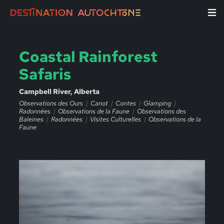
Coastal Rainforest
Safaris
Campbell River, Alberta
Observations des Ours
Canot
Contes
Glamping
Radonnées
Observations de la Faune
Observations des
Baleines
Radonnées
Visites Culturelles
Observations de la
Faune