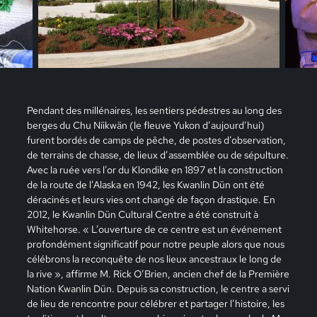
Pendant des millénaires, les sentiers pédestres au long des
berges du Chu Níikwän (le fleuve Yukon d’aujourd’hui)
furent bordés de camps de pêche, de postes d’observation,
de terrains de chasse, de lieux d’assemblée ou de sépulture.
Avec la ruée vers l’or du Klondike en 1897 et la construction
de la route de l’Alaska en 1942, les Kwanlin Dün ont été
déracinés et leurs vies ont changé de façon drastique. En
2012, le Kwanlin Dün Cultural Centre a été construit à
Whitehorse. « L’ouverture de ce centre est un événement
profondément significatif pour notre peuple alors que nous
célébrons la reconquête de nos lieux ancestraux le long de
la rive », affirme M. Rick O’Brien, ancien chef de la Première
Nation Kwanlin Dün. Depuis sa construction, le centre a servi
de lieu de rencontre pour célébrer et partager l’histoire, les