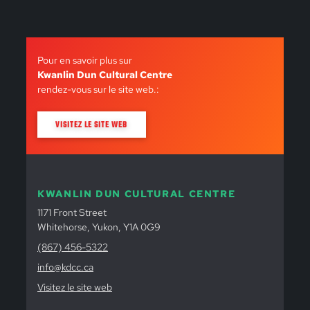
Pour en savoir plus sur
Kwanlin Dun Cultural Centre
rendez-vous sur le site web.:
VISITEZ LE SITE WEB
KWANLIN DUN CULTURAL CENTRE
1171 Front Street
Whitehorse, Yukon, Y1A 0G9
(867) 456-5322
info@kdcc.ca
Visitez le site web