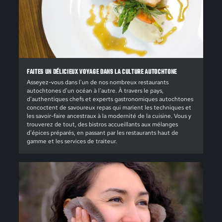
FAITES UN DÉLICIEUX VOYAGE DANS LA CULTURE AUTOCHTONE
Asseyez-vous dans l'un de nos nombreux restaurants
autochtones d'un océan à l'autre. À travers le pays,
d'authentiques chefs et experts gastronomiques autochtones
concoctent de savoureux repas qui marient les techniques et
les savoir-faire ancestraux à la modernité de la cuisine. Vous y
trouverez de tout, des bistros accueillants aux mélanges
d'épices préparés, en passant par les restaurants haut de
gamme et les services de traiteur.