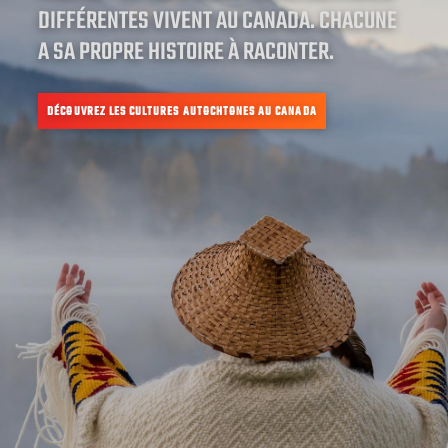
DIFFÉRENTES VIVENT AU CANADA. CHACUNE
A SA PROPRE HISTOIRE À RACONTER.
DÉCOUVREZ LES CULTURES AUTOCHTONES AU CANADA