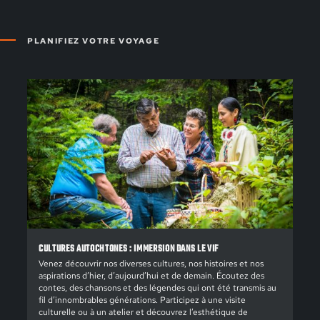
PLANIFIEZ VOTRE VOYAGE
CULTURES AUTOCHTONES : IMMERSION DANS LE VIF
Venez découvrir nos diverses cultures, nos histoires et nos
aspirations d’hier, d’aujourd’hui et de demain. Écoutez des
contes, des chansons et des légendes qui ont été transmis au
fil d’innombrables générations. Participez à une visite
culturelle ou à un atelier et découvrez l’esthétique de