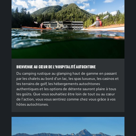
BIENVENUE AU CŒUR DE L’HOSPITALITÉ AUTOCHTONE
Du camping rustique au glamping haut de gamme en passant
par les chalets au bord d’un lac, les spas luxueux, les casinos et
les terrains de golf, les hébergements autochtones
authentiques et les options de détente sauront plaire à tous
les goûts. Que vous souhaitiez être loin de tout ou au cœur
de l'action, vous vous sentirez comme chez vous grâce à vos
hôtes autochtones.