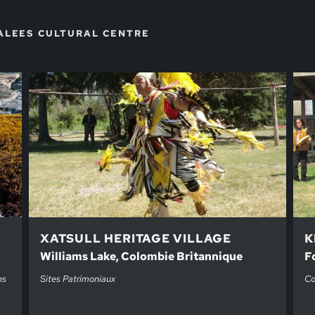
ALEES CULTURAL CENTRE
XATSULL HERITAGE VILLAGE
K
Williams Lake, Colombie Britannique
F
ns
Sites Patrimoniaux
Co