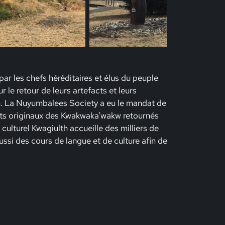
r les chefs héréditaires et élus du peuple
le retour de leurs artefacts et leurs
h. La Nuyumbalees Society a eu le mandat de
acts originaux des Kwakwaka’wakw retournés
culturel Kwagiulth accueille des milliers de
ssi des cours de langue et de culture afin de