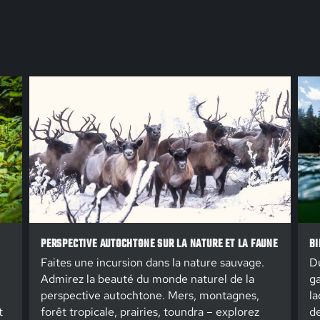
PERSPECTIVE AUTOCHTONE SUR LA NATURE ET LA FAUNE
BI
Faites une incursion dans la nature sauvage.
Du
Admirez la beauté du monde naturel de la
ga
perspective autochtone. Mers, montagnes,
la
t
forêt tropicale, prairies, toundra – explorez
de