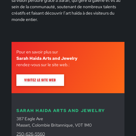
sa vision perdure grâce à Sarah, qui gère la galerie et vit au
sein de la communauté, soutenant de nombreux talents
créatifs et faisant découvrir l’art haïda à des visiteurs du
monde entier.
Pour en savoir plus sur
Sarah Haida Arts and Jewelry
rendez-vous sur le site web.:
VISITEZ LE SITE WEB
SARAH HAIDA ARTS AND JEWELRY
387 Eagle Ave
Masset, Colombie Britannique, V0T 1M0
250-626-5560