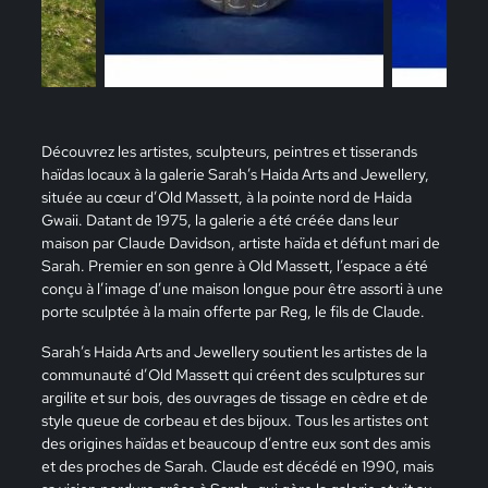
Découvrez les artistes, sculpteurs, peintres et tisserands
haïdas locaux à la galerie Sarah’s Haida Arts and Jewellery,
située au cœur d’Old Massett, à la pointe nord de Haida
Gwaii. Datant de 1975, la galerie a été créée dans leur
maison par Claude Davidson, artiste haïda et défunt mari de
Sarah. Premier en son genre à Old Massett, l’espace a été
conçu à l’image d’une maison longue pour être assorti à une
porte sculptée à la main offerte par Reg, le fils de Claude.
Sarah’s Haida Arts and Jewellery soutient les artistes de la
communauté d’Old Massett qui créent des sculptures sur
argilite et sur bois, des ouvrages de tissage en cèdre et de
style queue de corbeau et des bijoux. Tous les artistes ont
des origines haïdas et beaucoup d’entre eux sont des amis
et des proches de Sarah. Claude est décédé en 1990, mais