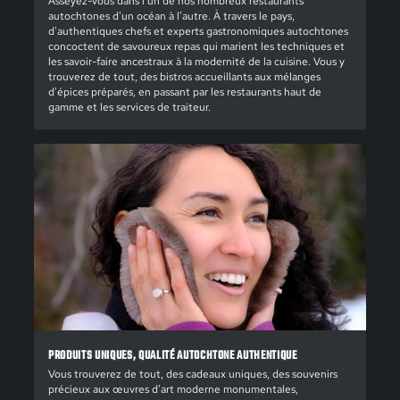
Asseyez-vous dans l'un de nos nombreux restaurants
autochtones d'un océan à l'autre. À travers le pays,
d'authentiques chefs et experts gastronomiques autochtones
concoctent de savoureux repas qui marient les techniques et
les savoir-faire ancestraux à la modernité de la cuisine. Vous y
trouverez de tout, des bistros accueillants aux mélanges
d'épices préparés, en passant par les restaurants haut de
gamme et les services de traiteur.
PRODUITS UNIQUES, QUALITÉ AUTOCHTONE AUTHENTIQUE
Vous trouverez de tout, des cadeaux uniques, des souvenirs
précieux aux œuvres d'art moderne monumentales,