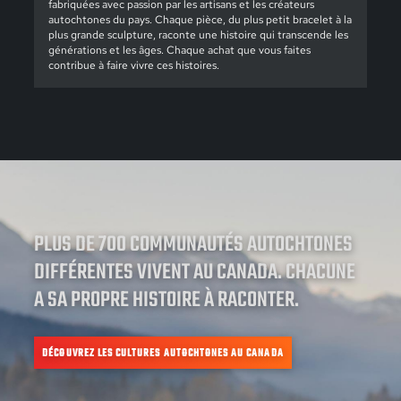
fabriquées avec passion par les artisans et les créateurs
autochtones du pays. Chaque pièce, du plus petit bracelet à la
plus grande sculpture, raconte une histoire qui transcende les
générations et les âges. Chaque achat que vous faites
contribue à faire vivre ces histoires.
PLUS DE 700 COMMUNAUTÉS AUTOCHTONES
DIFFÉRENTES VIVENT AU CANADA. CHACUNE
A SA PROPRE HISTOIRE À RACONTER.
DÉCOUVREZ LES CULTURES AUTOCHTONES AU CANADA