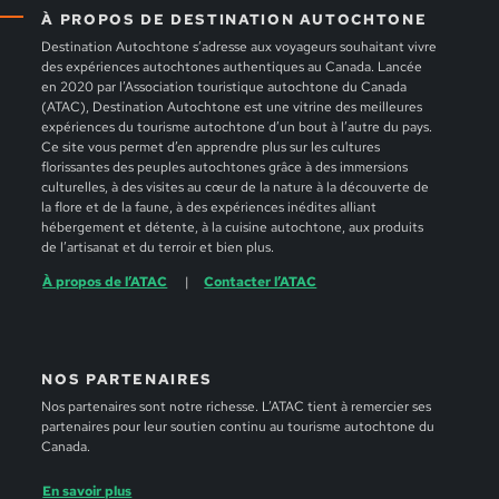
À PROPOS DE DESTINATION AUTOCHTONE
Destination Autochtone s’adresse aux voyageurs souhaitant vivre
des expériences autochtones authentiques au Canada. Lancée
en 2020 par l’Association touristique autochtone du Canada
(ATAC), Destination Autochtone est une vitrine des meilleures
expériences du tourisme autochtone d’un bout à l’autre du pays.
Ce site vous permet d’en apprendre plus sur les cultures
florissantes des peuples autochtones grâce à des immersions
culturelles, à des visites au cœur de la nature à la découverte de
la flore et de la faune, à des expériences inédites alliant
hébergement et détente, à la cuisine autochtone, aux produits
de l’artisanat et du terroir et bien plus.
À propos de l’ATAC
Contacter l’ATAC
NOS PARTENAIRES
Nos partenaires sont notre richesse. L’ATAC tient à remercier ses
partenaires pour leur soutien continu au tourisme autochtone du
Canada.
En savoir plus