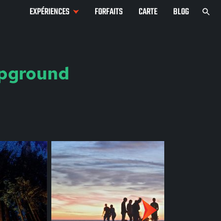
EXPÉRIENCES
FORFAITS
CARTE
BLOG
pground