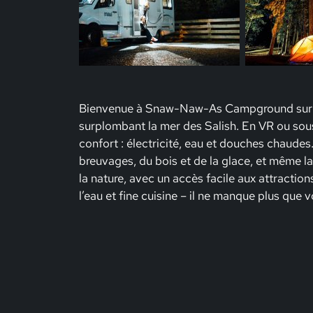
Bienvenue à Snaw-Naw-As Campground sur la 
surplombant la mer des Salish. En VR ou sou
confort : électricité, eau et douches chaudes
breuvages, du bois et de la glace, et même la
la nature, avec un accès facile aux attractio
l’eau et fine cuisine – il ne manque plus que v