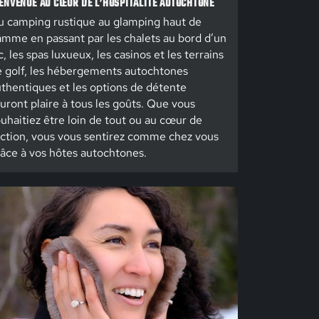
ENVENUE AU CŒUR DE L’HOSPITALITÉ AUTOCHTONE
 camping rustique au glamping haut de
mme en passant par les chalets au bord d’un
c, les spas luxueux, les casinos et les terrains
 golf, les hébergements autochtones
thentiques et les options de détente
uront plaire à tous les goûts. Que vous
uhaitiez être loin de tout ou au cœur de
action, vous vous sentirez comme chez vous
âce à vos hôtes autochtones.