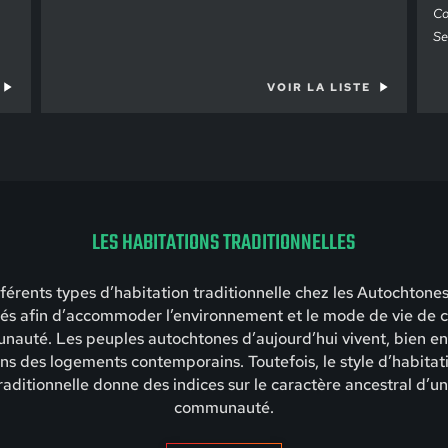
Co
Se
VOIR LA LISTE
LES HABITATIONS TRADITIONNELLES
fférents types d’habitation traditionnelle chez les Autochtones
és afin d’accommoder l’environnement et le mode de vie de
auté. Les peuples autochtones d’aujourd’hui vivent, bien e
ns des logements contemporains. Toutefois, le style d’habitat
raditionnelle donne des indices sur le caractère ancestral d’u
communauté.