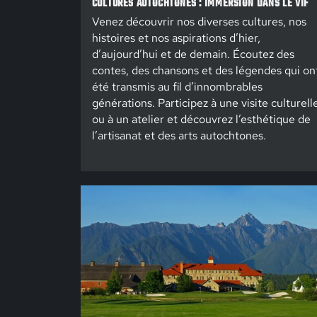
CULTURES AUTOCHTONES : IMMERSION DANS LE VIF
Venez découvrir nos diverses cultures, nos
histoires et nos aspirations d’hier,
d’aujourd’hui et de demain. Écoutez des
contes, des chansons et des légendes qui on
été transmis au fil d’innombrables
générations. Participez à une visite culturell
ou à un atelier et découvrez l’esthétique de
l’artisanat et des arts autochtones.