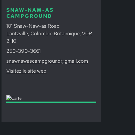
SNAW-NAW-AS
CAMPGROUND
101 Snaw-Naw-as Road
Lantzville, Colombie Britannique, V0R
2H0
250-390-3661
snawnawascampground@gmail.com
Visitez le site web