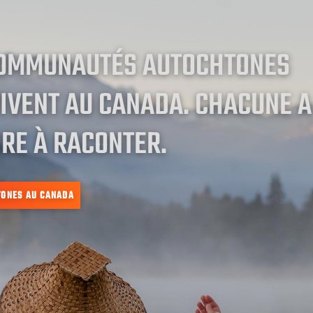
COMMUNAUTÉS AUTOCHTONES
IVENT AU CANADA. CHACUNE A
RE À RACONTER.
TONES AU CANADA