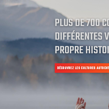
PLUS DE 700 
DIFFÉRENTES V
PROPRE HISTOI
DÉCOUVREZ LES CULTURES AUTOCH