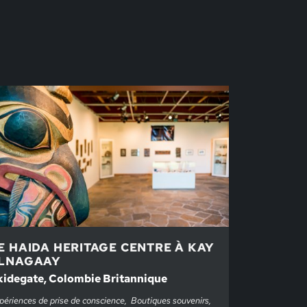
E HAIDA HERITAGE CENTRE À KAY
LNAGAAY
kidegate, Colombie Britannique
périences de prise de conscience
Boutiques souvenirs