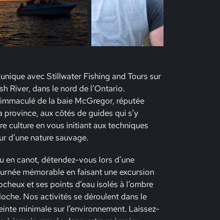
unique avec Stillwater Fishing and Tours sur
sh River, dans le nord de l’Ontario.
e immaculé de la baie McGregor, réputée
 province, aux côtés de guides qui s’y
e culture en vous initiant aux techniques
ur d’une nature sauvage.
ou en canot, détendez-vous lors d’une
 journée mémorable en faisant une excursion
rocheux et ses points d’eau isolés à l’ombre
che. Nos activités se déroulent dans le
reinte minimale sur l’environnement. Laissez-