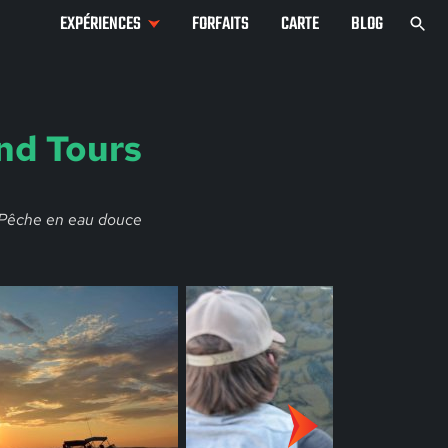
EXPÉRIENCES
FORFAITS
CARTE
BLOG
and Tours
Pêche en eau douce