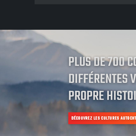
PLUS DE 700 
DIFFÉRENTES V
PROPRE HISTOI
DÉCOUVREZ LES CULTURES AUTOCH