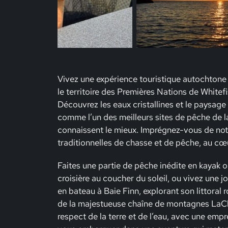
Vivez une expérience touristique autochtone 
le territoire des Premières Nations de Whitefi
Découvrez les eaux cristallines et le paysag
comme l’un des meilleurs sites de pêche de la
connaissent le mieux. Imprégnez-vous de notr
traditionnelles de chasse et de pêche, au cœ
Faites une partie de pêche inédite en kayak 
croisière au coucher du soleil, ou vivez une
en bateau à Baie Finn, explorant son littoral 
de la majestueuse chaîne de montagnes LaClo
respect de la terre et de l’eau, avec une emp