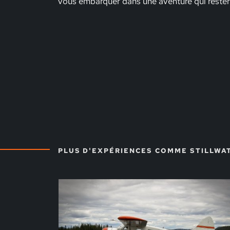
vous embarquer dans une aventure qui rester
PLUS D'EXPÉRIENCES COMME STILLWA