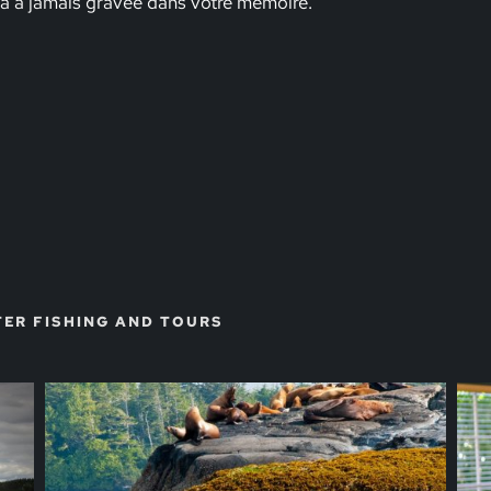
a à jamais gravée dans votre mémoire.
TER FISHING AND TOURS