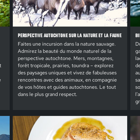
PERSPECTIVE AUTOCHTONE SUR LA NATURE ET LA FAUNE
BI
Faites une incursion dans la nature sauvage.
Du
Admirez la beauté du monde naturel de la
ga
perspective autochtone. Mers, montagnes,
la
t
forêt tropicale, prairies, toundra – explorez
de
des paysages uniques et vivez de fabuleuses
au
e
rencontres avec des animaux, en compagnie
sa
de vos hôtes et guides autochtones. Le tout
so
dans le plus grand respect.
l'
gr