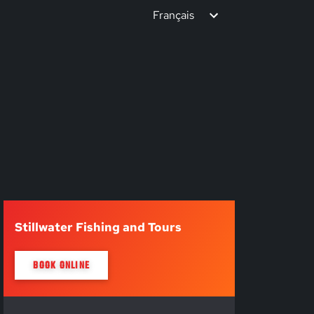
Français
Stillwater Fishing and Tours
BOOK ONLINE