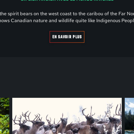
he spirit bears on the west coast to the caribou of the Far No
nows Canadian nature and wildlife quite like Indigenous Peopl
EN SAVOIR PLUS