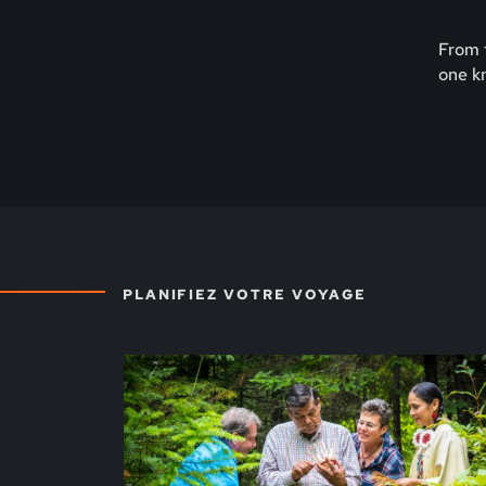
From t
one k
PLANIFIEZ VOTRE VOYAGE