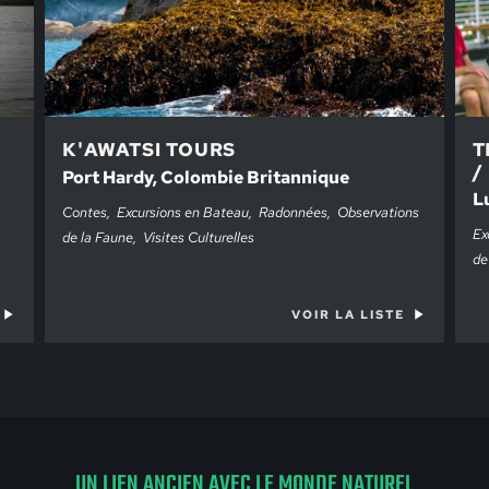
K'AWATSI TOURS
T
/
Port Hardy, Colombie Britannique
L
Contes
Excursions en Bateau
Radonnées
Observations
Ex
de la Faune
Visites Culturelles
de
VOIR LA LISTE
UN LIEN ANCIEN AVEC LE MONDE NATUREL