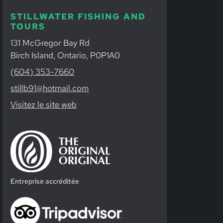
STILLWATER FISHING AND
TOURS
131 McGregor Bay Rd
Birch Island, Ontario, P0P1A0
(604) 353-7660
stillb91@hotmail.com
Visitez le site web
Entreprise accréditée