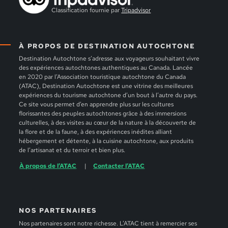
Classification fournie par
Tripadvisor
À PROPOS DE DESTINATION AUTOCHTONE
Destination Autochtone s’adresse aux voyageurs souhaitant vivre
des expériences autochtones authentiques au Canada. Lancée
en 2020 par l’Association touristique autochtone du Canada
(ATAC), Destination Autochtone est une vitrine des meilleures
expériences du tourisme autochtone d’un bout à l’autre du pays.
Ce site vous permet d’en apprendre plus sur les cultures
florissantes des peuples autochtones grâce à des immersions
culturelles, à des visites au cœur de la nature à la découverte de
la flore et de la faune, à des expériences inédites alliant
hébergement et détente, à la cuisine autochtone, aux produits
de l’artisanat et du terroir et bien plus.
À propos de l’ATAC
Contacter l’ATAC
NOS PARTENAIRES
Nos partenaires sont notre richesse. L’ATAC tient à remercier ses