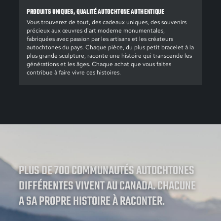
PRODUITS UNIQUES, QUALITÉ AUTOCHTONE AUTHENTIQUE
Vous trouverez de tout, des cadeaux uniques, des souvenirs
précieux aux œuvres d'art moderne monumentales,
fabriquées avec passion par les artisans et les créateurs
autochtones du pays. Chaque pièce, du plus petit bracelet à la
plus grande sculpture, raconte une histoire qui transcende les
générations et les âges. Chaque achat que vous faites
contribue à faire vivre ces histoires.
PLUS DE 700 COMMUNAUTÉS AUTOCHTONES
DIFFÉRENTES VIVENT AU CANADA. CHACUNE
A SA PROPRE HISTOIRE À RACONTER.