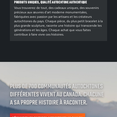
PRODUITS UNIQUES, QUALITÉ AUTOCHTONE AUTHENTIQUE
Vous trouverez de tout, des cadeaux uniques, des souvenirs
précieux aux œuvres d'art moderne monumentales,
fabriquées avec passion par les artisans et les créateurs
autochtones du pays. Chaque pièce, du plus petit bracelet à la
plus grande sculpture, raconte une histoire qui transcende les
générations et les âges. Chaque achat que vous faites
contribue à faire vivre ces histoires.
PLUS DE 700 COMMUNAUTÉS AUTOCHTONES
DIFFÉRENTES VIVENT AU CANADA. CHACUNE
A SA PROPRE HISTOIRE À RACONTER.