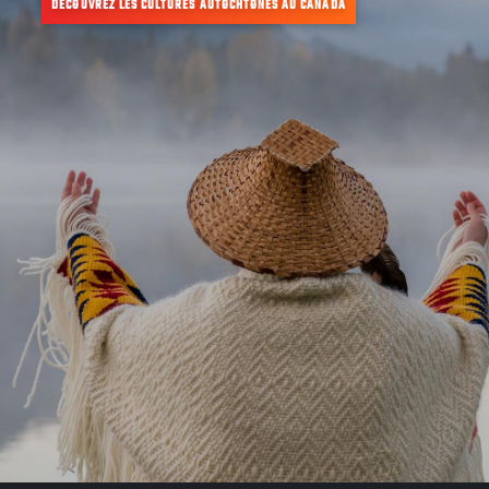
DÉCOUVREZ LES CULTURES AUTOCHTONES AU CANADA