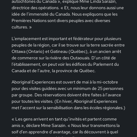
autochtones du Canada », explique Mme Linda Sarazin,
directrice des opérations. « Et, nous leur donnons aussi une
idée de l’immensité du Canada. Nous expliquons que les
Premières Nations sont divers peuples avec diverses
cultures. »
L’emplacement est important et fédérateur pour plusieurs
peuples de la région, car il se trouve sur la terre sacrée entre
Ottawa (Ontario) et Gatineau (Québec), à un ancien arrêt
de commerce sur la rivière des Outaouais. D’un côté de
l’établissement, on peut voir les édifices du Parlement du
Canada et de l’autre, la province de Québec.
Aboriginal Experiences est ouvert de mai à la mi-octobre
pour des visites guidées avec un minimum de 25 personnes
par groupe. Des réservations doivent être faites à l’avance
pour toutes les visites. (En hiver, Aboriginal Experiences
met l’accent sur la sensibilisation dans les écoles régionales.)
« Les gens arrivent en tant qu’invités et partent comme
amis », déclare Mme Sarazin. « Nous leur transmettons la
soif d’en apprendre d’avantage, car ils découvrent à quel