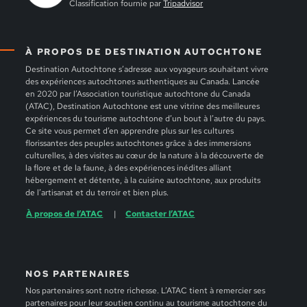
Classification fournie par
Tripadvisor
À PROPOS DE DESTINATION AUTOCHTONE
Destination Autochtone s’adresse aux voyageurs souhaitant vivre
des expériences autochtones authentiques au Canada. Lancée
en 2020 par l’Association touristique autochtone du Canada
(ATAC), Destination Autochtone est une vitrine des meilleures
expériences du tourisme autochtone d’un bout à l’autre du pays.
Ce site vous permet d’en apprendre plus sur les cultures
florissantes des peuples autochtones grâce à des immersions
culturelles, à des visites au cœur de la nature à la découverte de
la flore et de la faune, à des expériences inédites alliant
hébergement et détente, à la cuisine autochtone, aux produits
de l’artisanat et du terroir et bien plus.
À propos de l’ATAC
Contacter l’ATAC
NOS PARTENAIRES
Nos partenaires sont notre richesse. L’ATAC tient à remercier ses
partenaires pour leur soutien continu au tourisme autochtone du